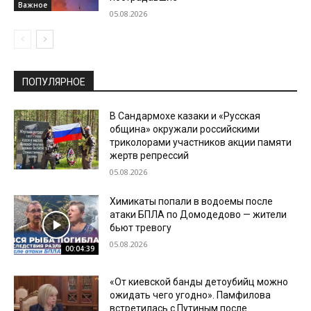
Важное
05.08.2026
ПОПУЛЯРНОЕ
В Сандармохе казаки и «Русская
община» окружали российскими
триколорами участников акции памяти
жертв репрессий
05.08.2026
Химикаты попали в водоемы после
атаки БПЛА по Домодедово — жители
бьют тревогу
05.08.2026
00:04:39
«От киевской банды детоубийц можно
ожидать чего угодно». Памфилова
встретилась с Путиным после