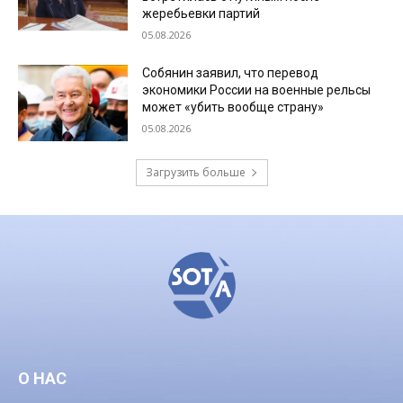
жеребьевки партий
05.08.2026
Собянин заявил, что перевод
экономики России на военные рельсы
может «убить вообще страну»
05.08.2026
Загрузить больше
О НАС