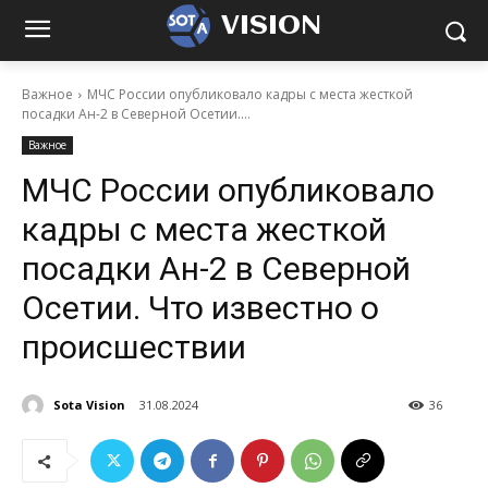
VISION
Важное
МЧС России опубликовало кадры с места жесткой
посадки Ан-2 в Северной Осетии....
Важное
МЧС России опубликовало
кадры с места жесткой
посадки Ан-2 в Северной
Осетии. Что известно о
происшествии
Sota Vision
31.08.2024
36