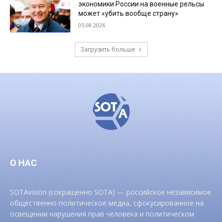
экономики России на военные рельсы
может «убить вообще страну»
05.08.2026
Загрузить больше
О НАС
SOTAvision (сокращенно SOTA) — российское независимое
общественно-политическое медиа, сфокусированное на
освещении нарушения прав человека и политическом