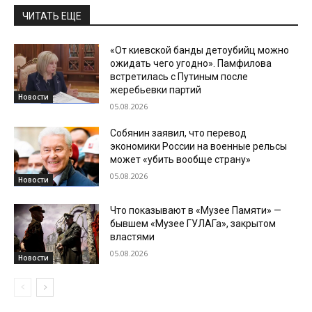
ЧИТАТЬ ЕЩЕ
«От киевской банды детоубийц можно
ожидать чего угодно». Памфилова
встретилась с Путиным после
жеребьевки партий
Новости
05.08.2026
Собянин заявил, что перевод
экономики России на военные рельсы
может «убить вообще страну»
05.08.2026
Новости
Что показывают в «Музее Памяти» —
бывшем «Музее ГУЛАГа», закрытом
властями
05.08.2026
Новости