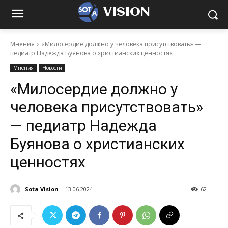
VISION
Мнения
«Милосердие должно у человека присутствовать» —
педиатр Надежда Буянова о христианских ценностях
Мнения
Новости
«Милосердие должно у
человека присутствовать»
— педиатр Надежда
Буянова о христианских
ценностях
Sota Vision
13.06.2024
62