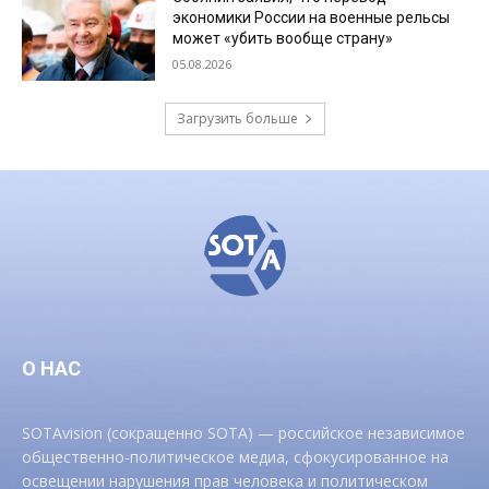
экономики России на военные рельсы
может «убить вообще страну»
05.08.2026
Загрузить больше
О НАС
SOTAvision (сокращенно SOTA) — российское независимое
общественно-политическое медиа, сфокусированное на
освещении нарушения прав человека и политическом