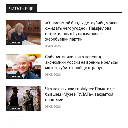
ЧИТАТЬ ЕЩЕ
«От киевской банды детоубийц можно
ожидать чего угодно». Памфилова
встретилась с Путиным после
жеребьевки партий
Новости
05.08.2026
Собянин заявил, что перевод
экономики России на военные рельсы
может «убить вообще страну»
05.08.2026
Новости
Что показывают в «Музее Памяти» —
бывшем «Музее ГУЛАГа», закрытом
властями
05.08.2026
Новости