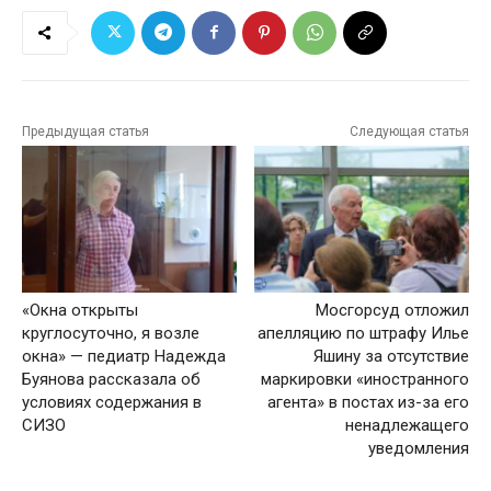
Предыдущая статья
Следующая статья
«Окна открыты
Мосгорсуд отложил
круглосуточно, я возле
апелляцию по штрафу Илье
окна» — педиатр Надежда
Яшину за отсутствие
Буянова рассказала об
маркировки «иностранного
условиях содержания в
агента» в постах из-за его
СИЗО
ненадлежащего
уведомления