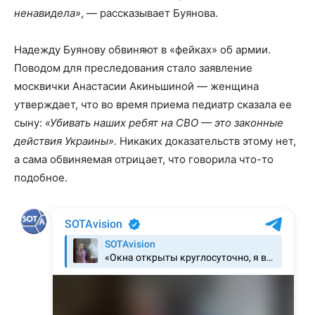
ненавидела»
, — рассказывает Буянова.
Надежду Буянову обвиняют в «фейках» об армии.
Поводом для преследования стало заявление
москвички Анастасии Акиньшиной — женщина
утверждает, что во время приема педиатр сказала ее
сыну:
«Убивать наших ребят на СВО — это законные
действия Украины».
Никаких доказательств этому нет,
а сама обвиняемая отрицает, что говорила что-то
подобное.