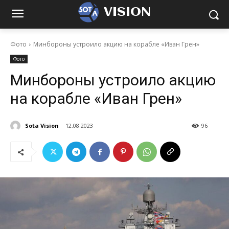
VISION
Фото
Минбороны устроило акцию на корабле «Иван Грен»
Фото
Минбороны устроило акцию
на корабле «Иван Грен»
Sota Vision
12.08.2023
96