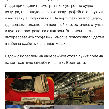
Люди приходили посмотреть как устроено судно
изнутри, но попадали на выставку трофейного оружия
и выставку z- художников. На вертолетной площадке,
где совсем недавно пел военный хор, остались стулья
и пустое пространство с шатром. Впрочем, гости
интересовались трофеями, многие подсаживали детей
в кабины разбитых военных машин.
Рядом с кораблем на набережной стоял пункт приема
на контрактную службу и палатка Военторга.