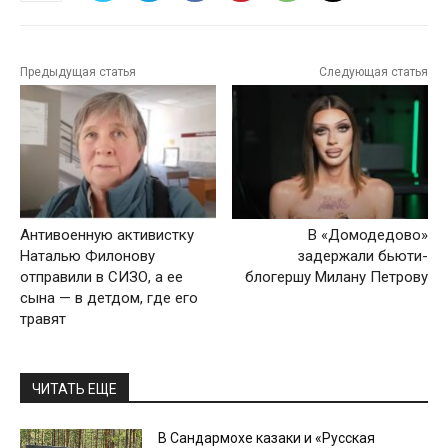
Предыдущая статья
Следующая статья
Антивоенную активистку
В «Домодедово»
Наталью Филонову
задержали бьюти-
отправили в СИЗО, а ее
блогершу Милану Петрову
сына — в детдом, где его
травят
ЧИТАТЬ ЕЩЕ
В Сандармохе казаки и «Русская