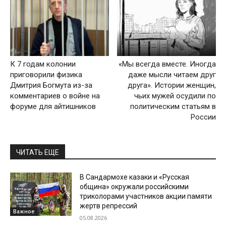
К 7 годам колонии
«Мы всегда вместе. Иногда
приговорили физика
даже мысли читаем друг
Дмитрия Богмута из-за
друга». Истории женщин,
комментариев о войне на
чьих мужей осудили по
форуме для айтишников
политическим статьям в
России
ЧИТАТЬ ЕЩЕ
В Сандармохе казаки и «Русская
община» окружали российскими
триколорами участников акции памяти
жертв репрессий
Важное
05.08.2026