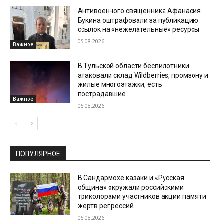
Антивоенного священника Афанасия
Букина оштрафовали за публикацию
ссылок на «нежелательные» ресурсы
05.08.2026
Важное
В Тульской области беспилотники
атаковали склад Wildberries, промзону и
жилые многоэтажки, есть
пострадавшие
Важное
05.08.2026
ПОПУЛЯРНОЕ
В Сандармохе казаки и «Русская
община» окружали российскими
триколорами участников акции памяти
жертв репрессий
05.08.2026