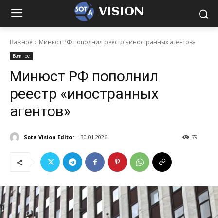
VISION
Важное
Минюст РФ пополнил реестр «иностранных агентов»
Важное
Минюст РФ пополнил
реестр «иностранных
агентов»
Sota Vision Editor
30.01.2026
79