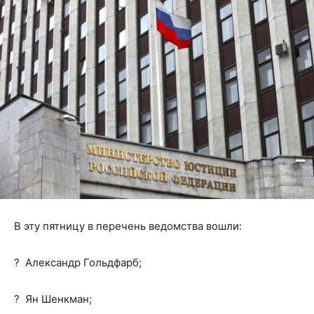
В эту пятницу в перечень ведомства вошли:
? Александр Гольдфарб;
? Ян Шенкман;