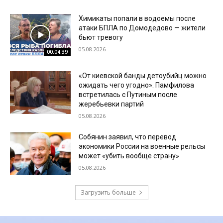
Химикаты попали в водоемы после
атаки БПЛА по Домодедово — жители
бьют тревогу
05.08.2026
00:04:39
«От киевской банды детоубийц можно
ожидать чего угодно». Памфилова
встретилась с Путиным после
жеребьевки партий
05.08.2026
Собянин заявил, что перевод
экономики России на военные рельсы
может «убить вообще страну»
05.08.2026
Загрузить больше