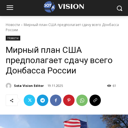
VISION
Новости
Мирный план США предполагает сдачу всего Донбасса
России
Новости
Мирный план США
предполагает сдачу всего
Донбасса России
Sota Vision Editor
19.11.2025
61