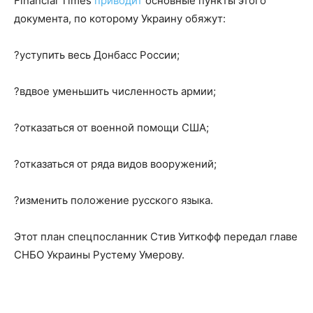
Financial Times
приводит
основные пункты этого
документа, по которому Украину обяжут:
?уступить весь Донбасс России;
?вдвое уменьшить численность армии;
?отказаться от военной помощи США;
?отказаться от ряда видов вооружений;
?изменить положение русского языка.
Этот план спецпосланник Стив Уиткофф передал главе
СНБО Украины Рустему Умерову.