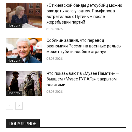
«От киевской банды детоубийц можно
ожидать чего угодно». Памфилова
встретилась с Путиным после
жеребьевки партий
Новости
05.08.2026
Собянин заявил, что перевод
экономики России на военные рельсы
может «убить вообще страну»
05.08.2026
Новости
Что показывают в «Музее Памяти» —
бывшем «Музее ГУЛАГа», закрытом
властями
05.08.2026
Новости
ПОПУЛЯРНОЕ