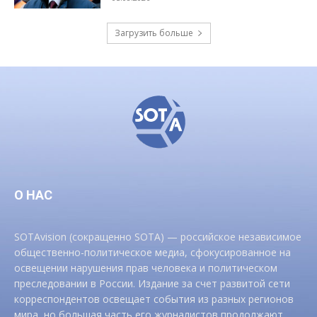
Загрузить больше
О НАС
SOTAvision (сокращенно SOTA) — российское независимое
общественно-политическое медиа, сфокусированное на
освещении нарушения прав человека и политическом
преследовании в России. Издание за счет развитой сети
корреспондентов освещает события из разных регионов
мира, но большая часть его журналистов продолжают