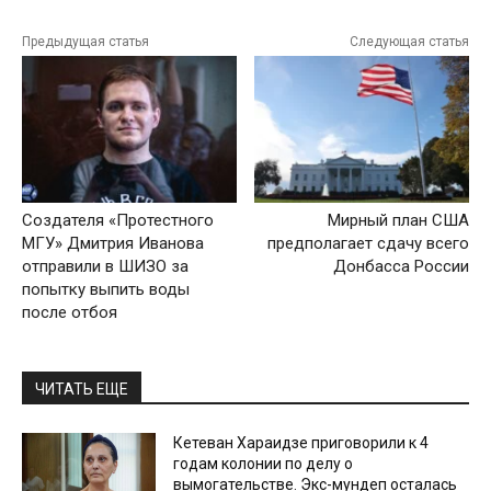
Предыдущая статья
Следующая статья
Создателя «Протестного
Мирный план США
МГУ» Дмитрия Иванова
предполагает сдачу всего
отправили в ШИЗО за
Донбасса России
попытку выпить воды
после отбоя
ЧИТАТЬ ЕЩЕ
Кетеван Хараидзе приговорили к 4
годам колонии по делу о
вымогательстве. Экс-мундеп осталась