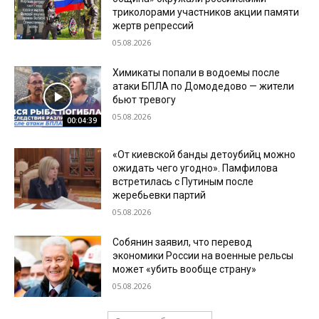
триколорами участников акции памяти
жертв репрессий
05.08.2026
Химикаты попали в водоемы после
атаки БПЛА по Домодедово — жители
бьют тревогу
05.08.2026
00:04:39
«От киевской банды детоубийц можно
ожидать чего угодно». Памфилова
встретилась с Путиным после
жеребьевки партий
05.08.2026
Собянин заявил, что перевод
экономики России на военные рельсы
может «убить вообще страну»
05.08.2026