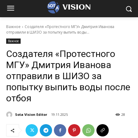
VISION
Важное
Создателя «Протестного МГУ» Дмитрия Иванова
отправили в ШИЗО за попытку выпить воды...
Важное
Создателя «Протестного
МГУ» Дмитрия Иванова
отправили в ШИЗО за
попытку выпить воды после
отбоя
Sota Vision Editor
19.11.2025
28