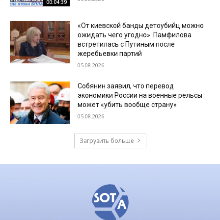
00:04:39
«От киевской банды детоубийц можно
ожидать чего угодно». Памфилова
встретилась с Путиным после
жеребьевки партий
05.08.2026
Собянин заявил, что перевод
экономики России на военные рельсы
может «убить вообще страну»
05.08.2026
Загрузить больше