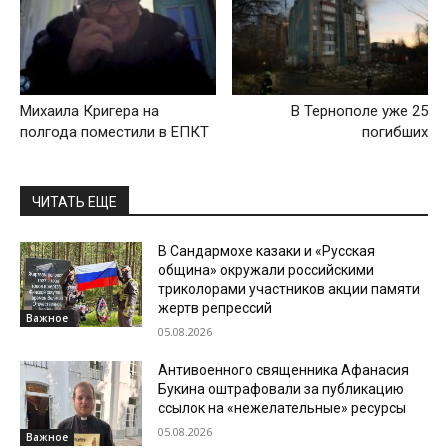
Михаила Кригера на
В Тернополе уже 25
полгода поместили в ЕПКТ
погибших
ЧИТАТЬ ЕЩЕ
В Сандармохе казаки и «Русская
община» окружали российскими
триколорами участников акции памяти
жертв репрессий
Важное
05.08.2026
Антивоенного священника Афанасия
Букина оштрафовали за публикацию
ссылок на «нежелательные» ресурсы
05.08.2026
Важное