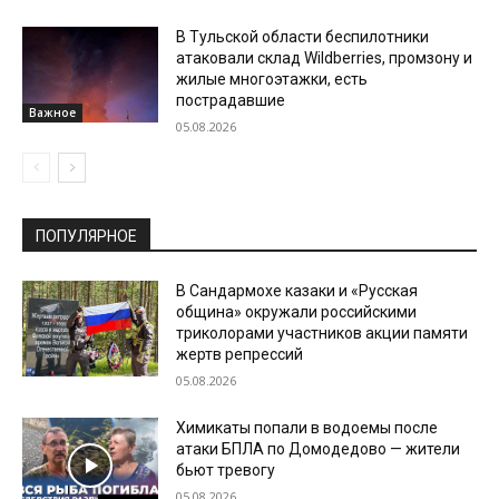
В Тульской области беспилотники
атаковали склад Wildberries, промзону и
жилые многоэтажки, есть
пострадавшие
Важное
05.08.2026
ПОПУЛЯРНОЕ
В Сандармохе казаки и «Русская
община» окружали российскими
триколорами участников акции памяти
жертв репрессий
05.08.2026
Химикаты попали в водоемы после
атаки БПЛА по Домодедово — жители
бьют тревогу
05.08.2026