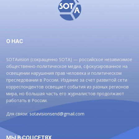
О НАС
SOTAvision (сокращенно SOTA) — российское независимое
общественно-политическое медиа, сфокусированное на
освещении нарушения прав человека и политическом
преследовании в России. Издание за счет развитой сети
корреспондентов освещает события из разных регионов
мира, но большая часть его журналистов продолжают
работать в России.
Для связи:
sotavisionsend@gmail.com
МЫ В СОЦСЕТЯХ