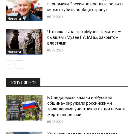
экономики России на военные рельсы
может «убить вообще страну»
05.08.2026
Новости
Что показывают в «Музее Памяти» —
бывшем «Музее ГУЛАГа», закрытом
властями
05.08.2026
Новости
ПОПУЛЯРНОЕ
В Сандармохе казаки и «Русская
община» окружали российскими
триколорами участников акции памяти
жертв репрессий
05.08.2026