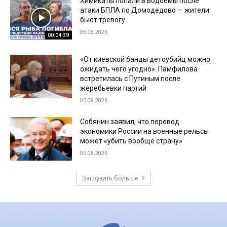
Химикаты попали в водоемы после
атаки БПЛА по Домодедово — жители
бьют тревогу
05.08.2026
00:04:39
«От киевской банды детоубийц можно
ожидать чего угодно». Памфилова
встретилась с Путиным после
жеребьевки партий
05.08.2026
Собянин заявил, что перевод
экономики России на военные рельсы
может «убить вообще страну»
05.08.2026
Загрузить больше