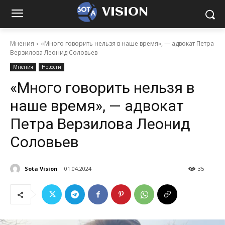
VISION
Мнения
«Много говорить нельзя в наше время», — адвокат Петра
Верзилова Леонид Соловьев
Мнения
Новости
«Много говорить нельзя в
наше время», — адвокат
Петра Верзилова Леонид
Соловьев
Sota Vision
01.04.2024
35