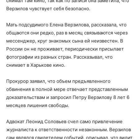
снимал там кино, так как по записи она заметила, что
Верзилов чувствует себя безопасно.
Мать подсудимого Елена Верзилова, рассказала, что
общаются они редко, раз в месяц связываются через
мессенджер, круг знакомых сына ей неизвестен. В
России он не проживает, периодически присылает
фотографии из разных стран. Рассказывал, что
снимает в Харькове кино.
Прокурор заявил, что объем предъявленного
обвинения в полной мере отвечает представленным
доказательствам и запросил Петру Верзилову 8 лет 6
месяцев лишения свободы.
Адвокат Леонид Соловьев счел само привлечение
журналиста к ответственности незаконным. Верзилов
сам являлся свидетелем событий, описывал, что видит