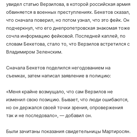
увидел статью Верзилова, в которой российская армия
обвиняется в военных преступлениях. Бекетов сказал,
что сначала поверил, но потом узнал, что это фейк. Он
подчеркнул, что его днепропетровская знакомая тоже
сочла информацию фейковой. Последней каплей, по
словам Бекетова, стало то, что Верзилов встретился с
Владимиром Зеленским.
Сначала Бекетов поделился негодованием на
съемках, затем написал заявление в полицию:
«Меня крайне возмущало, что сам Верзилов не
изменил свою позицию. Бывает, что люди ошибаются,
но он держался своей точки зрения, опровержения
так и не последовало», — добавил он.
Были зачитаны показания свидетельницы Мартиросян.