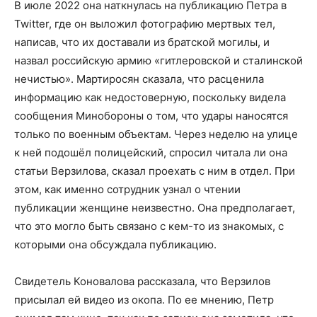
В июле 2022 она наткнулась на публикацию Петра в
Twitter, где он выложил фотографию мертвых тел,
написав, что их доставали из братской могилы, и
назвал российскую армию «гитлеровской и сталинской
нечистью». Мартиросян сказала, что расценила
информацию как недостоверную, поскольку видела
сообщения Минобороны о том, что удары наносятся
только по военным объектам. Через неделю на улице
к ней подошёл полицейский, спросил читала ли она
статьи Верзилова, сказал проехать с ним в отдел. При
этом, как именно сотрудник узнал о чтении
публикации женщине неизвестно. Она предполагает,
что это могло быть связано с кем-то из знакомых, с
которыми она обсуждала публикацию.
Свидетель Коновалова рассказала, что Верзилов
присылал ей видео из окопа. По ее мнению, Петр