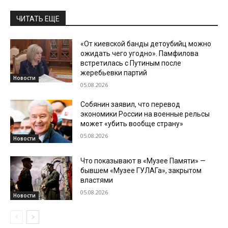
ЧИТАТЬ ЕЩЕ
«От киевской банды детоубийц можно
ожидать чего угодно». Памфилова
встретилась с Путиным после
жеребьевки партий
Новости
05.08.2026
Собянин заявил, что перевод
экономики России на военные рельсы
может «убить вообще страну»
05.08.2026
Новости
Что показывают в «Музее Памяти» —
бывшем «Музее ГУЛАГа», закрытом
властями
05.08.2026
Новости