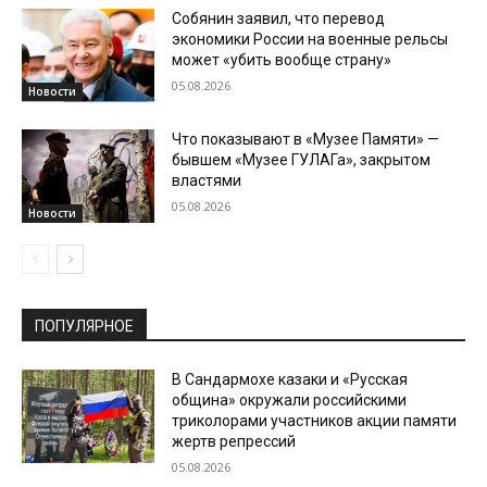
Собянин заявил, что перевод
экономики России на военные рельсы
может «убить вообще страну»
05.08.2026
Новости
Что показывают в «Музее Памяти» —
бывшем «Музее ГУЛАГа», закрытом
властями
05.08.2026
Новости
ПОПУЛЯРНОЕ
В Сандармохе казаки и «Русская
община» окружали российскими
триколорами участников акции памяти
жертв репрессий
05.08.2026