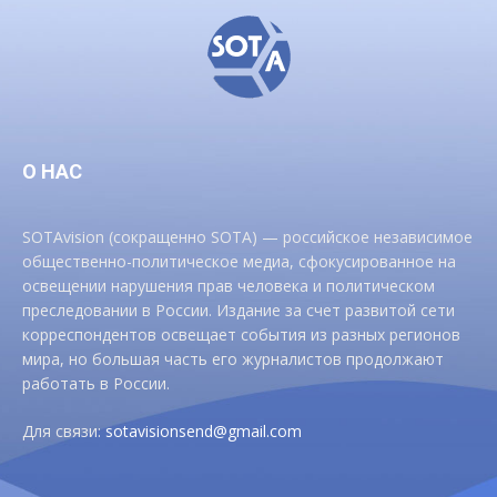
О НАС
SOTAvision (сокращенно SOTA) — российское независимое
общественно-политическое медиа, сфокусированное на
освещении нарушения прав человека и политическом
преследовании в России. Издание за счет развитой сети
корреспондентов освещает события из разных регионов
мира, но большая часть его журналистов продолжают
работать в России.
Для связи:
sotavisionsend@gmail.com