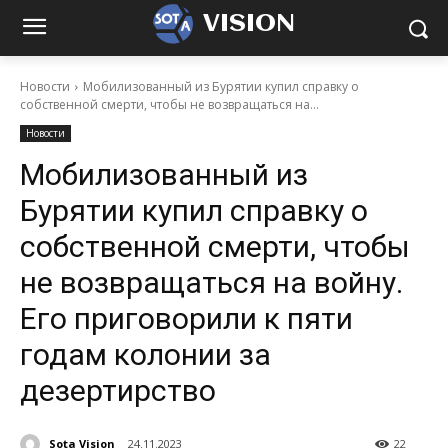
VISION
Новости
Мобилизованный из Бурятии купил справку о
собственной смерти, чтобы не возвращаться на...
Новости
Мобилизованный из
Бурятии купил справку о
собственной смерти, чтобы
не возвращаться на войну.
Его приговорили к пяти
годам колонии за
дезертирство
Sota Vision
24.11.2023
22