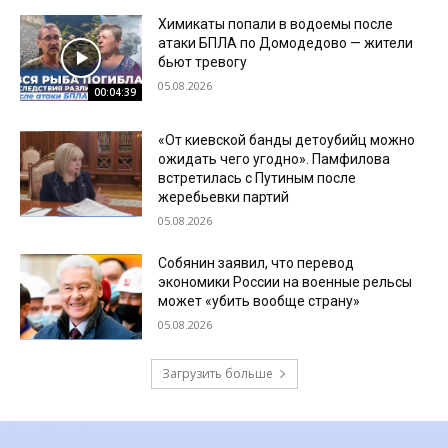
Химикаты попали в водоемы после
атаки БПЛА по Домодедово — жители
бьют тревогу
05.08.2026
00:04:39
«От киевской банды детоубийц можно
ожидать чего угодно». Памфилова
встретилась с Путиным после
жеребьевки партий
05.08.2026
Собянин заявил, что перевод
экономики России на военные рельсы
может «убить вообще страну»
05.08.2026
Загрузить больше