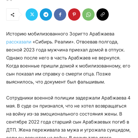
Историю мобилизованного Зоригто Арабжаева
рассказали
«Сибирь. Реалии». Отвоевав полгода,
весной 2023 года мужчина приехал домой в отпуск.
Однако поcле него в часть Арабжаев не вернулся.
Когда военные пришли домой к мобилизованному, его
сын показал им справку о смерти отца. Позже
выяснилось, что документ был фальшивым.
Сотрудники военной полиции задержали Арабжаева 4
мая. В суде он признался, что не хотел возвращаться
на войну из-за эмоционального состояния жены. В
сентябре 2022 года старший сын Арабжаевых погиб в
ДТП. Жена переживала за мужа и угрожала суицидом,
если он вернется на войну. В результате этого