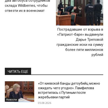
два автобуса сотрудников
склада Wildberries, чтобы
отвезти их в военкомат
Пострадавшие от взрыва в
«Патриот-баре» выдвинули
Дарье Треповой
гражданские иски на сумму
более пяти миллионов
рублей
ЧИТАТЬ ЕЩЕ
«От киевской банды детоубийц можно
ожидать чего угодно». Памфилова
встретилась с Путиным после
жеребьевки партий
Новости
05.08.2026