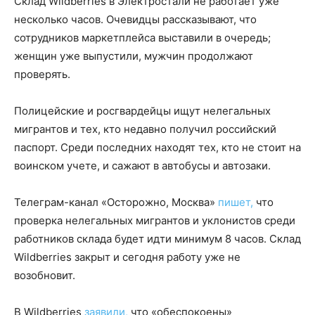
Склад Wildberries в Электростали не работает уже
несколько часов. Очевидцы рассказывают, что
сотрудников маркетплейса выставили в очередь;
женщин уже выпустили, мужчин продолжают
проверять.
Полицейские и росгвардейцы ищут нелегальных
мигрантов и тех, кто недавно получил российский
паспорт. Среди последних находят тех, кто не стоит на
воинском учете, и сажают в автобусы и автозаки.
Телеграм-канал «Осторожно, Москва»
пишет,
что
проверка нелегальных мигрантов и уклонистов среди
работников склада будет идти минимум 8 часов. Склад
Wildberries закрыт и сегодня работу уже не
возобновит.
В Wildberries
заявили,
что «обеспокоены»