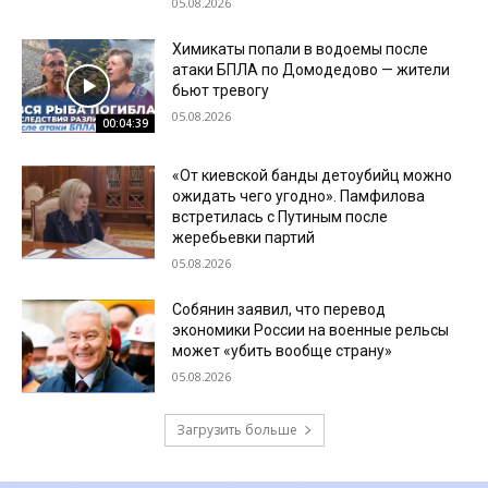
05.08.2026
Химикаты попали в водоемы после
атаки БПЛА по Домодедово — жители
бьют тревогу
05.08.2026
00:04:39
«От киевской банды детоубийц можно
ожидать чего угодно». Памфилова
встретилась с Путиным после
жеребьевки партий
05.08.2026
Собянин заявил, что перевод
экономики России на военные рельсы
может «убить вообще страну»
05.08.2026
Загрузить больше