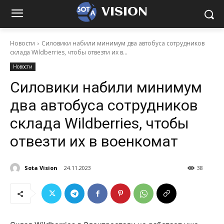
VISION
Новости
Силовики набили минимум два автобуса сотрудников
склада Wildberries, чтобы отвезти их в...
Новости
Силовики набили минимум
два автобуса сотрудников
склада Wildberries, чтобы
отвезти их в военкомат
Sota Vision
24.11.2023
38