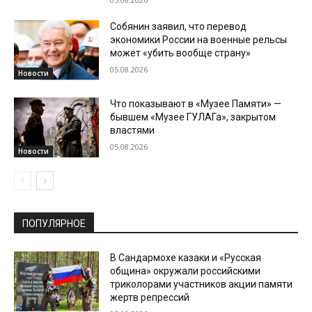
Собянин заявил, что перевод
экономики России на военные рельсы
может «убить вообще страну»
05.08.2026
Новости
Что показывают в «Музее Памяти» —
бывшем «Музее ГУЛАГа», закрытом
властями
05.08.2026
Новости
ПОПУЛЯРНОЕ
В Сандармохе казаки и «Русская
община» окружали российскими
триколорами участников акции памяти
жертв репрессий