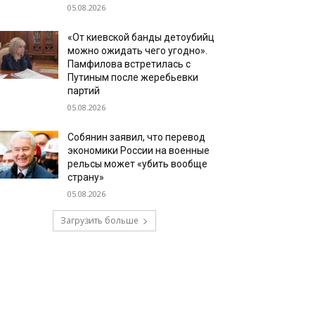
05.08.2026
«От киевской банды детоубийц
можно ожидать чего угодно».
Памфилова встретилась с
Путиным после жеребьевки
партий
05.08.2026
Собянин заявил, что перевод
экономики России на военные
рельсы может «убить вообще
страну»
05.08.2026
Загрузить больше