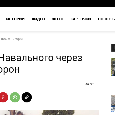
ИСТОРИИ
ВИДЕО
ФОТО
КАРТОЧКИ
НОВОСТ
ц после похорон
Навального через
орон
97