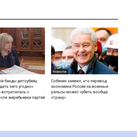
Новости
ой банды детоубийц
Собянин заявил, что перевод
ать чего угодно».
экономики России на военные
 встретилась с
рельсы может «убить вообще
сле жеребьевки партий
страну»