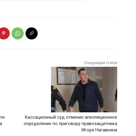
Следующая статья
ти
Кассационный суд отменил апелляционное
а
определение по приговору правозащитника
Игоря Нагавкина