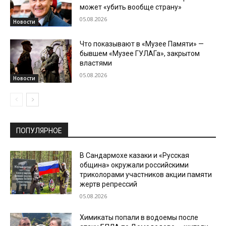
может «убить вообще страну»
05.08.2026
Новости
Что показывают в «Музее Памяти» —
бывшем «Музее ГУЛАГа», закрытом
властями
05.08.2026
Новости
ПОПУЛЯРНОЕ
В Сандармохе казаки и «Русская
община» окружали российскими
триколорами участников акции памяти
жертв репрессий
05.08.2026
Химикаты попали в водоемы после