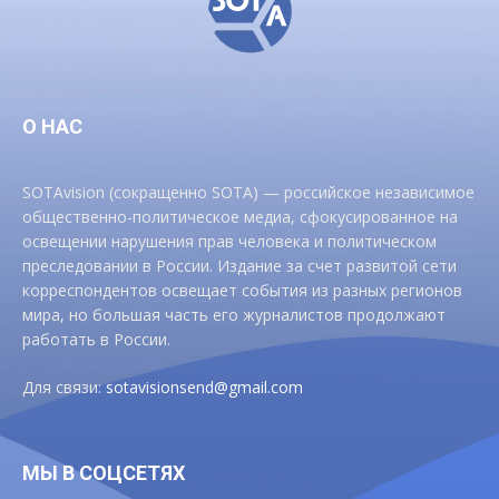
О НАС
SOTAvision (сокращенно SOTA) — российское независимое
общественно-политическое медиа, сфокусированное на
освещении нарушения прав человека и политическом
преследовании в России. Издание за счет развитой сети
корреспондентов освещает события из разных регионов
мира, но большая часть его журналистов продолжают
работать в России.
Для связи:
sotavisionsend@gmail.com
МЫ В СОЦСЕТЯХ