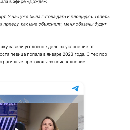
вила в эфире «Дождя»:
рт. У нас уже была готова дата и площадка. Теперь
 я приеду, как мне объяснили, меня обязаны будут
чку завели уголовное дело за уклонение от
ста певица попала в январе 2023 года. С тех пор
истративные протоколы за неисполнение