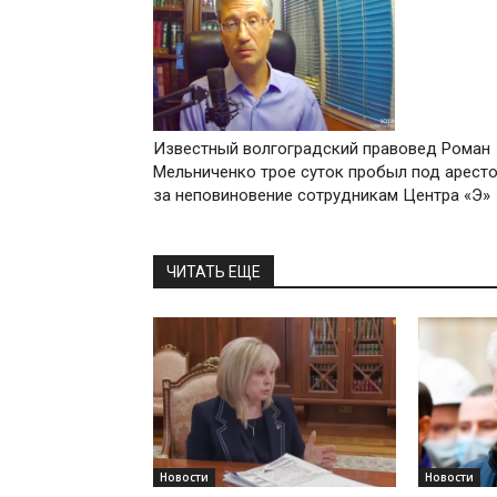
Известный волгоградский правовед Роман
Мельниченко трое суток пробыл под арест
за неповиновение сотрудникам Центра «Э»
ЧИТАТЬ ЕЩЕ
Новости
Новости