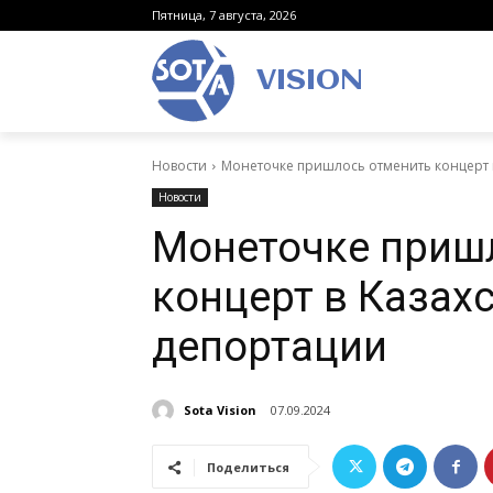
Пятница, 7 августа, 2026
VISION
Новости
Монеточке пришлось отменить концерт в
Новости
Монеточке приш
концерт в Казахс
депортации
Sota Vision
07.09.2024
Поделиться