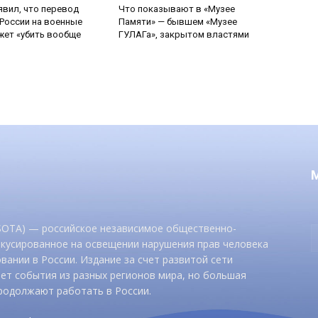
явил, что перевод
Что показывают в «Музее
России на военные
Памяти» — бывшем «Музее
ет «убить вообще
ГУЛАГа», закрытом властями
 SOTA) — российское независимое общественно-
окусированное на освещении нарушения прав человека
вании в России. Издание за счет развитой сети
ет события из разных регионов мира, но большая
родолжают работать в России.