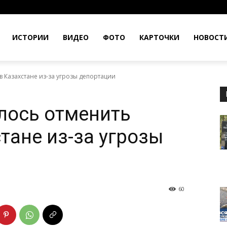
ИСТОРИИ
ВИДЕО
ФОТО
КАРТОЧКИ
НОВОСТ
 Казахстане из-за угрозы депортации
лось отменить
тане из-за угрозы
60