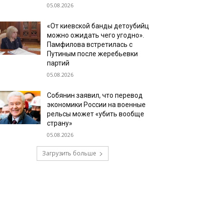
05.08.2026
«От киевской банды детоубийц
можно ожидать чего угодно».
Памфилова встретилась с
Путиным после жеребьевки
партий
05.08.2026
Собянин заявил, что перевод
экономики России на военные
рельсы может «убить вообще
страну»
05.08.2026
Загрузить больше