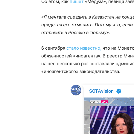
Об этом, как
пишет
«Медуза», певица зая
«Я мечтала съездить в Казахстан на конце
придется его отменить. Потому что, если
отправить в Россию в тюрьму».
6 сентября
стало известно,
что на Монето
обязанностей «иноагента». В реестр Миню
на нее несколько раз составляли админ
«иноагентского» законодательства.