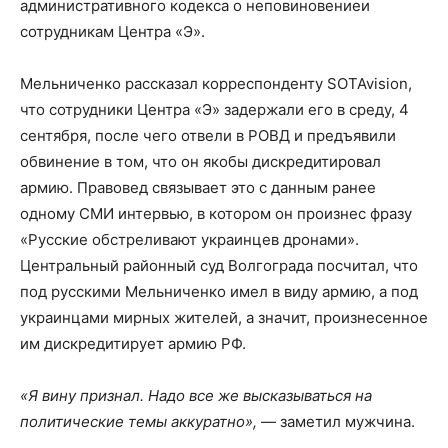
административного кодекса о неповиновениеи
сотрудникам Центра «Э».
Мельниченко рассказал корреспонденту SOTAvision,
что сотрудники Центра «Э» задержали его в среду, 4
сентября, после чего отвели в РОВД и предъявили
обвинение в том, что он якобы дискредитировал
армию. Правовед связывает это с данным ранее
одному СМИ интервью, в котором он произнес фразу
«Русские обстреливают украинцев дронами».
Центральный районный суд Волгограда посчитал, что
под русскими Мельниченко имел в виду армию, а под
украинцами мирных жителей, а значит, произнесенное
им дискредитирует армию РФ.
«Я вину признал. Надо все же высказываться на
политические темы аккуратно»,
— заметил мужчина.