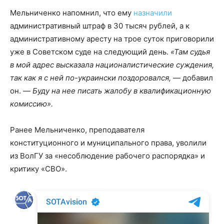
Мельниченко напомнил, что ему
назначили
административный штраф в 30 тысяч рублей, а к
административному аресту на трое суток приговорили
уже в Советском суде на следующий день.
«Там судья
в мой адрес высказала националистические суждения,
так как я с ней по-украински поздоровался,
— добавил
он. —
Буду на нее писать жалобу в квалификационную
комиссию».
Ранее Мельниченко, преподавателя
конституционного и муниципального права, уволили
из ВолГУ за «несоблюдение рабочего распорядка» и
критику «СВО».