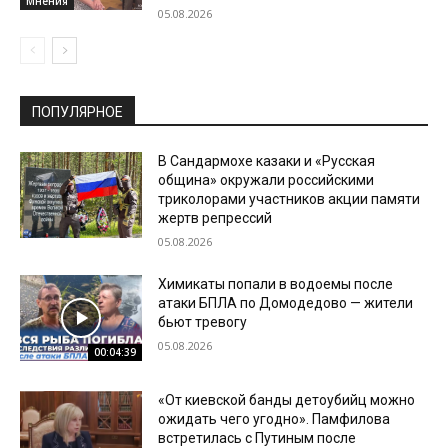
Мнения
05.08.2026
ПОПУЛЯРНОЕ
В Сандармохе казаки и «Русская
община» окружали российскими
триколорами участников акции памяти
жертв репрессий
05.08.2026
Химикаты попали в водоемы после
атаки БПЛА по Домодедово — жители
бьют тревогу
05.08.2026
00:04:39
«От киевской банды детоубийц можно
ожидать чего угодно». Памфилова
встретилась с Путиным после