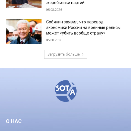
жеребьевки партий
05.08.2026
Собянин заявил, что перевод
экономики России на военные рельсы
может «убить вообще страну»
05.08.2026
Загрузить больше
О НАС