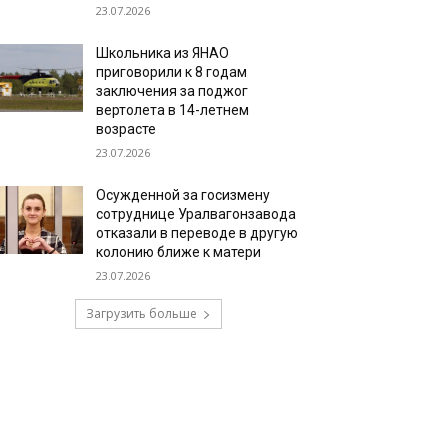
23.07.2026
Школьника из ЯНАО
приговорили к 8 годам
заключения за поджог
вертолета в 14-летнем
возрасте
23.07.2026
Осужденной за госизмену
сотруднице Уралвагонзавода
отказали в переводе в другую
колонию ближе к матери
23.07.2026
Загрузить больше