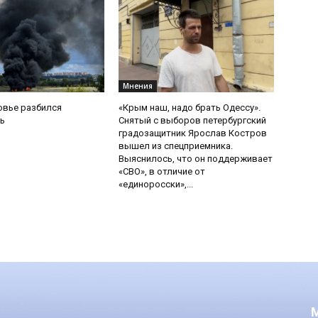
Мнения
овье разбился
«Крым наш, надо брать Одессу».
ь
Снятый с выборов петербургский
градозащитник Ярослав Костров
вышел из спецприемника.
Выяснилось, что он поддерживает
«СВО», в отличие от
«единоросски»,...