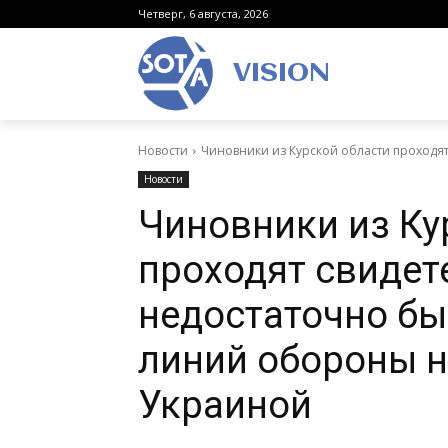
Четверг, 6 августа, 2026
VISION
Новости
Чиновники из Курской области проходят 
Новости
Чиновники из Ку
проходят свидет
недостаточно бы
линий обороны н
Украиной