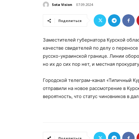
Sota Vision
07.09.2024
Поделиться
Заместителей губернатора Курской обла
качестве свидетелей по делу о переносе
русско-украинской границе. Линии оборо
но их до сих пор нет, и местная прокурату
Городской телеграм-канал «Типичный Ку
отправили на новое рассмотрение в Курск
вероятность, что статус чиновников в д
Поделиться