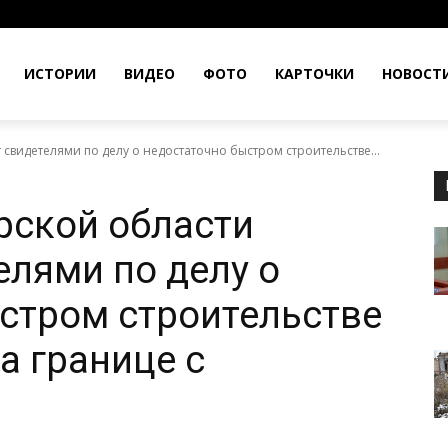
ИСТОРИИ
ВИДЕО
ФОТО
КАРТОЧКИ
НОВОСТ
свидетелями по делу о недостаточно быстром строительстве...
рской области
елями по делу о
стром строительстве
а границе с