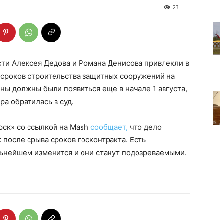
23
сти Алексея Дедова и Романа Денисова привлекли в
 сроков строительства защитных сооружений на
ны должны были появиться еще в начале 1 августа,
ра обратилась в суд.
рск» со ссылкой на Mash
сообщает,
что дело
 после срыва сроков госконтракта. Есть
альнейшем изменится и они станут подозреваемыми.