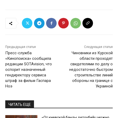
Предыдущая статья
Следующая статья
Пресс-служба
Чиновники из Курской
«Кинопоиска» сообщила
области проходят
редакции SOTAvision, что
свидетелями по делу о
оспорит назначенный
недостаточно быстром
гендиректору сервиса
строительстве линий
штраф за фильм Гаспара
обороны на границе с
Ноэ
Украиной
ЧИТАТЬ ЕЩЕ
«От киевской банды детоубийц можно