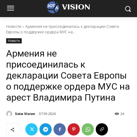
VISION
Новости
Армения не присоединилась к декларации Совета
Европы о поддержке ордера МУС на...
Новости
Армения не
присоединилась к
декларации Совета Европы
о поддержке ордера МУС на
арест Владимира Путина
Sota Vision
07.09.2024
24