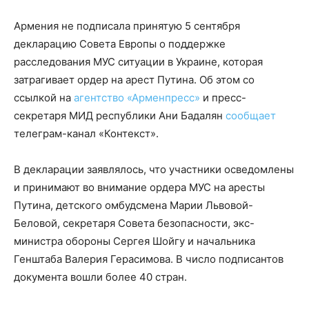
Армения не подписала принятую 5 сентября
декларацию Совета Европы о поддержке
расследования МУС ситуации в Украине, которая
затрагивает ордер на арест Путина. Об этом со
ссылкой на
агентство «Арменпресс»
и пресс-
секретаря МИД республики Ани Бадалян
сообщает
телеграм-канал «Контекст».
В декларации заявлялось, что участники осведомлены
и принимают во внимание ордера МУС на аресты
Путина, детского омбудсмена Марии Львовой-
Беловой, секретаря Совета безопасности, экс-
министра обороны Сергея Шойгу и начальника
Генштаба Валерия Герасимова. В число подписантов
документа вошли более 40 стран.