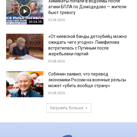
Химикаты попали в водоемы после
атаки БПЛА по Домодедово — жители
бьют тревогу
05.08.2026
00:04:39
«От киевской банды детоубийц можно
ожидать чего угодно». Памфилова
встретилась с Путиным после
жеребьевки партий
05.08.2026
Собянин заявил, что перевод
экономики России на военные рельсы
может «убить вообще страну»
05.08.2026
Загрузить больше