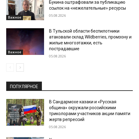
Букина оштрафовали за публикацию
ссылок на «нежелательные» ресурсы
05.08.2026
Важное
В Тульской области беспилотники
атаковали склад Wildberries, промзону и
жилые многоэтажки, есть
пострадавшие
Важное
05.08.2026
ПОПУЛЯРНОЕ
В Сандармохе казаки и «Русская
община» окружали российскими
триколорами участников акции памяти
жертв репрессий
05.08.2026