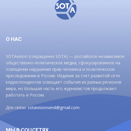
О НАС
SOTAvision (сокращенно SOTA) — российское независимое
общественно-политическое медиа, сфокусированное на
освещении нарушения прав человека и политическом
преследовании в России. Издание за счет развитой сети
корреспондентов освещает события из разных регионов
мира, но большая часть его журналистов продолжают
работать в России.
Для связи:
sotavisionsend@gmail.com
МЫ В СОЦСЕТЯХ