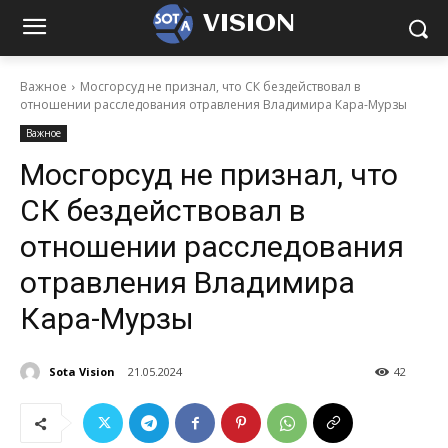
VISION
Важное
Мосгорсуд не признал, что СК бездействовал в
отношении расследования отравления Владимира Кара-Мурзы
Важное
Мосгорсуд не признал, что
СК бездействовал в
отношении расследования
отравления Владимира
Кара-Мурзы
Sota Vision
21.05.2024
42