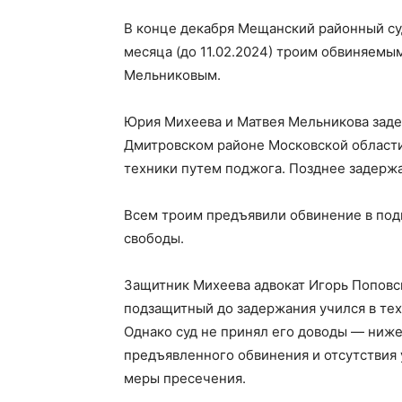
В конце декабря Мещанский районный су
месяца (до 11.02.2024) троим обвиняем
Мельниковым.
Юрия Михеева и Матвея Мельникова задер
Дмитровском районе Московской области
техники путем поджога. Позднее задерж
Всем троим предъявили обвинение в подг
свободы.
Защитник Михеева адвокат Игорь Поповски
подзащитный до задержания учился в тех
Однако суд не принял его доводы — ниж
предъявленного обвинения и отсутствия
меры пресечения.