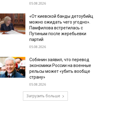
05.08.2026
«От киевской банды детоубийц
можно ожидать чего угодно».
Памфилова встретилась с
Путиным после жеребьевки
партий
05.08.2026
Собянин заявил, что перевод
экономики России на военные
рельсы может «убить вообще
страну»
05.08.2026
Загрузить больше