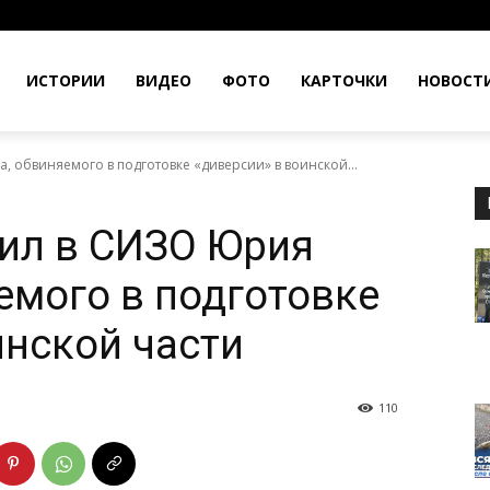
ИСТОРИИ
ВИДЕО
ФОТО
КАРТОЧКИ
НОВОСТ
, обвиняемого в подготовке «диверсии» в воинской...
ил в СИЗО Юрия
емого в подготовке
инской части
110