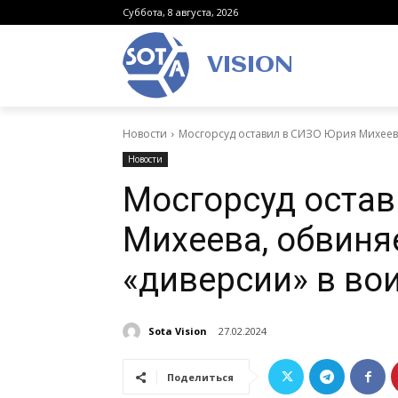
Суббота, 8 августа, 2026
VISION
Новости
Мосгорсуд оставил в СИЗО Юрия Михеева
Новости
Мосгорсуд остав
Михеева, обвиня
«диверсии» в во
Sota Vision
27.02.2024
Поделиться