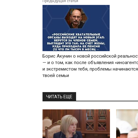
Предыдущая статья
Борис Акунин о новой российской реальнос
— и о том, как после объявления «иноагент
и экстремистом тебя, проблемы начинаются
твоей семьи
ЧИТАТЬ ЕЩЕ