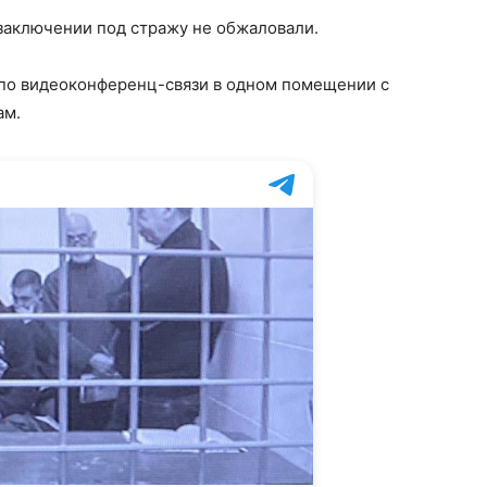
 заключении под стражу не обжаловали.
 по видеоконференц-связи в одном помещении с
ам.