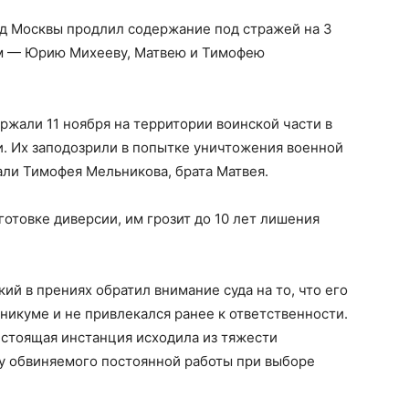
д Москвы продлил содержание под стражей на 3
ым — Юрию Михееву, Матвею и Тимофею
жали 11 ноября на территории воинской части в
. Их заподозрили в попытке уничтожения военной
али Тимофея Мельникова, брата Матвея.
отовке диверсии, им грозит до 10 лет лишения
й в прениях обратил внимание суда на то, что его
никуме и не привлекался ранее к ответственности.
естоящая инстанция исходила из тяжести
 у обвиняемого постоянной работы при выборе