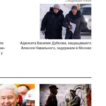
Следующая статья
ти
Адвоката Василия Дубкова, защищавшего
ом»
Алексея Навального, задержали в Москве
 у