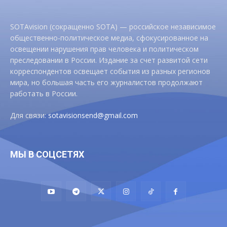
SOTAvision (сокращенно SOTA) — российское независимое
общественно-политическое медиа, сфокусированное на
освещении нарушения прав человека и политическом
преследовании в России. Издание за счет развитой сети
корреспондентов освещает события из разных регионов
мира, но большая часть его журналистов продолжают
работать в России.
Для связи:
sotavisionsend@gmail.com
МЫ В СОЦСЕТЯХ