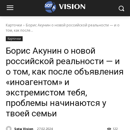
VISION
Карточки
Борис Акунин о новой российской реальности — и о
том, как после...
Карточки
Борис Акунин о новой
российской реальности — и
о том, как после объявления
«иноагентом» и
экстремистом тебя,
проблемы начинаются у
твоей семьи
Sota Vision
27.02.2024
122