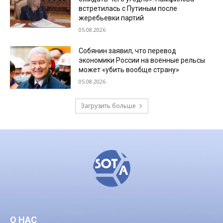
встретилась с Путиным после
жеребьевки партий
05.08.2026
Собянин заявил, что перевод
экономики России на военные рельсы
может «убить вообще страну»
05.08.2026
Загрузить больше
О НАС