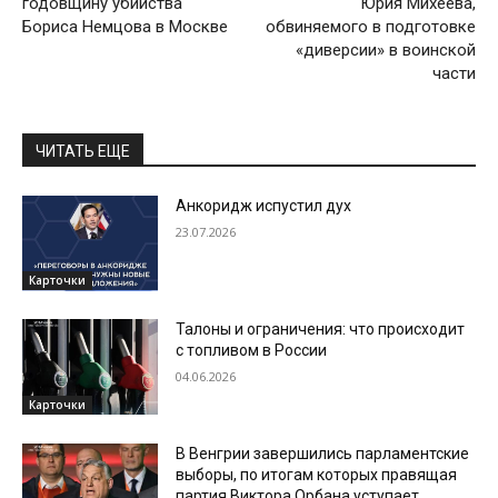
годовщину убийства
Юрия Михеева,
Бориса Немцова в Москве
обвиняемого в подготовке
«диверсии» в воинской
части
ЧИТАТЬ ЕЩЕ
Анкоридж испустил дух
23.07.2026
Карточки
Талоны и ограничения: что происходит
с топливом в России
04.06.2026
Карточки
В Венгрии завершились парламентские
выборы, по итогам которых правящая
партия Виктора Орбана уступает