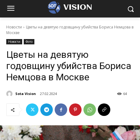
VISION
Новости
Цветы на девятую годовщину убийства Бориса Немцова в
Москве
Новости
Фото
Цветы на девятую
годовщину убийства Бориса
Немцова в Москве
Sota Vision
27.02.2024
64