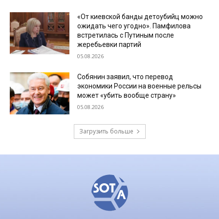
«От киевской банды детоубийц можно
ожидать чего угодно». Памфилова
встретилась с Путиным после
жеребьевки партий
05.08.2026
Собянин заявил, что перевод
экономики России на военные рельсы
может «убить вообще страну»
05.08.2026
Загрузить больше