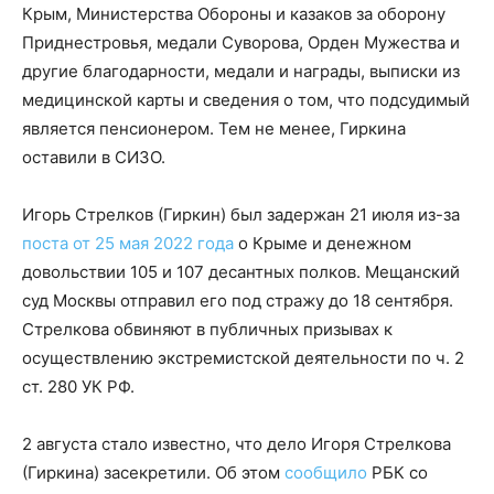
Крым, Министерства Обороны и казаков за оборону
Приднестровья, медали Суворова, Орден Мужества и
другие благодарности, медали и награды, выписки из
медицинской карты и сведения о том, что подсудимый
является пенсионером. Тем не менее, Гиркина
оставили в СИЗО.
Игорь Стрелков (Гиркин) был задержан 21 июля из-за
поста от 25 мая 2022 года
о Крыме и денежном
довольствии 105 и 107 десантных полков. Мещанский
суд Москвы отправил его под стражу до 18 сентября.
Стрелкова обвиняют в публичных призывах к
осуществлению экстремистской деятельности по ч. 2
ст. 280 УК РФ.
2 августа стало известно, что дело Игоря Стрелкова
(Гиркина) засекретили. Об этом
сообщило
РБК со