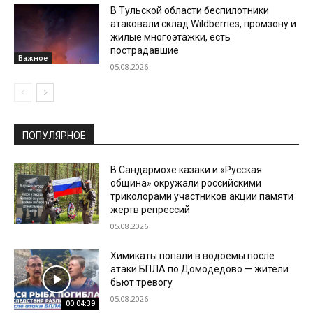
В Тульской области беспилотники
атаковали склад Wildberries, промзону и
жилые многоэтажки, есть
пострадавшие
Важное
05.08.2026
ПОПУЛЯРНОЕ
В Сандармохе казаки и «Русская
община» окружали российскими
триколорами участников акции памяти
жертв репрессий
05.08.2026
Химикаты попали в водоемы после
атаки БПЛА по Домодедово — жители
бьют тревогу
05.08.2026
00:04:39