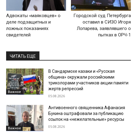
Адвокаты «маяковцев» о
Городской суд Петербурга
деле подзащитных и
оставил в СИЗО Игоря
ложных показаниях
Лопарева, заявлявшего о
свидетелей
пытках в ОРЧ-1
ЧИТАТЬ ЕЩЕ
В Сандармохе казаки и «Русская
община» окружали российскими
триколорами участников акции памяти
жертв репрессий
Важное
05.08.2026
Антивоенного священника Афанасия
Букина оштрафовали за публикацию
ссылок на «нежелательные» ресурсы
05.08.2026
Важное