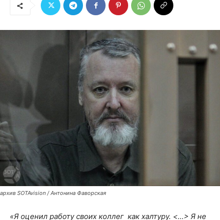
архив SOTAvision / Антонина Фаворская
«Я оценил работу своих коллег как халтуру. <…> Я не