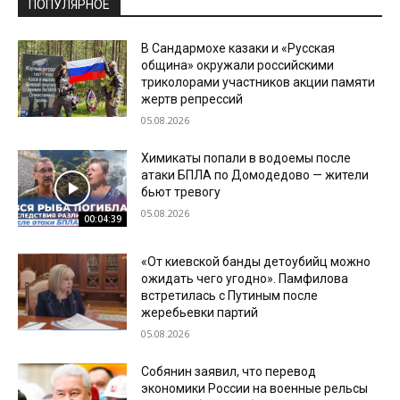
ПОПУЛЯРНОЕ
В Сандармохе казаки и «Русская
община» окружали российскими
триколорами участников акции памяти
жертв репрессий
05.08.2026
Химикаты попали в водоемы после
атаки БПЛА по Домодедово — жители
бьют тревогу
05.08.2026
00:04:39
«От киевской банды детоубийц можно
ожидать чего угодно». Памфилова
встретилась с Путиным после
жеребьевки партий
05.08.2026
Собянин заявил, что перевод
экономики России на военные рельсы