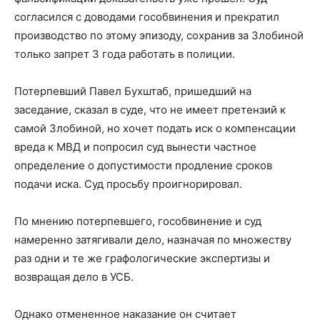
согласился с доводами гособвинения и прекратил
производство по этому эпизоду, сохранив за Злобиной
только запрет 3 года работать в полиции.
Потерпевший Павел Бухштаб, пришедший на
заседание, сказал в суде, что не имеет претензий к
самой Злобиной, но хочет подать иск о компенсации
вреда к МВД и попросил суд вынести частное
определение о допустимости продление сроков
подачи иска. Суд просьбу проигнорировал.
По мнению потерпевшего, гособвинение и суд
намеренно затягивали дело, назначая по множеству
раз одни и те же графологические экспертизы и
возвращая дело в УСБ.
Однако отмененное наказание он считает