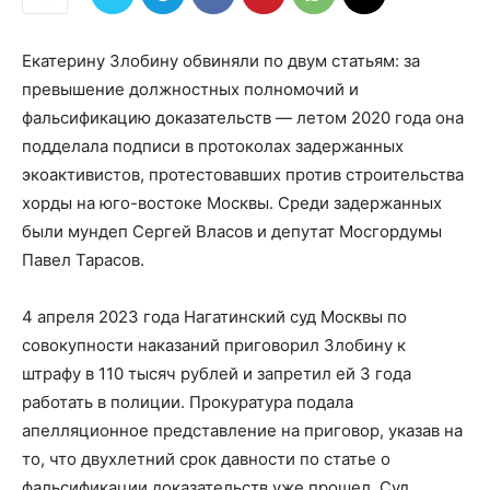
Екатерину Злобину обвиняли по двум статьям: за
превышение должностных полномочий и
фальсификацию доказательств — летом 2020 года она
подделала подписи в протоколах задержанных
экоактивистов, протестовавших против строительства
хорды на юго-востоке Москвы. Среди задержанных
были мундеп Сергей Власов и депутат Мосгордумы
Павел Тарасов.
4 апреля 2023 года Нагатинский суд Москвы по
совокупности наказаний приговорил Злобину к
штрафу в 110 тысяч рублей и запретил ей 3 года
работать в полиции. Прокуратура подала
апелляционное представление на приговор, указав на
то, что двухлетний срок давности по статье о
фальсификации доказательств уже прошел. Суд