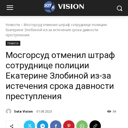
VISION
Новости
Мосгорсуд отменил штраф сотруднице полиции
Екатерине Злобиной из-за истечения срока давности
преступления
Новости
Мосгорсуд отменил штраф
сотруднице полиции
Екатерине Злобиной из-за
истечения срока давности
преступления
Sota Vision
01.08.2023
54