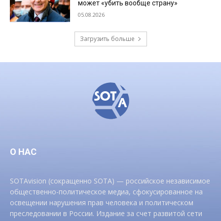
может «убить вообще страну»
05.08.2026
Загрузить больше
О НАС
SOTAvision (сокращенно SOTA) — российское независимое
общественно-политическое медиа, сфокусированное на
освещении нарушения прав человека и политическом
преследовании в России. Издание за счет развитой сети