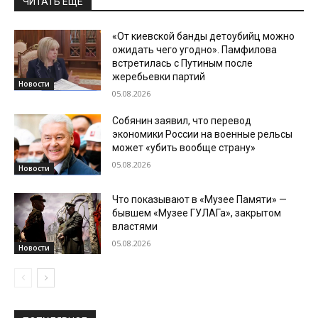
ЧИТАТЬ ЕЩЕ
«От киевской банды детоубийц можно
ожидать чего угодно». Памфилова
встретилась с Путиным после
жеребьевки партий
Новости
05.08.2026
Собянин заявил, что перевод
экономики России на военные рельсы
может «убить вообще страну»
05.08.2026
Новости
Что показывают в «Музее Памяти» —
бывшем «Музее ГУЛАГа», закрытом
властями
05.08.2026
Новости