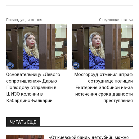
Предыдущая статья
Следующая статья
Основательницу «Левого
Мосгорсуд отменил штраф
сопротивления» Дарью
сотруднице полиции
Полюдову отправили в
Екатерине Злобиной из-за
ШИЗО колонии в
истечения срока давности
Кабардино-Балкарии
преступления
ЧИТАТЬ ЕЩЕ
«От киевской банды детоубийц можно