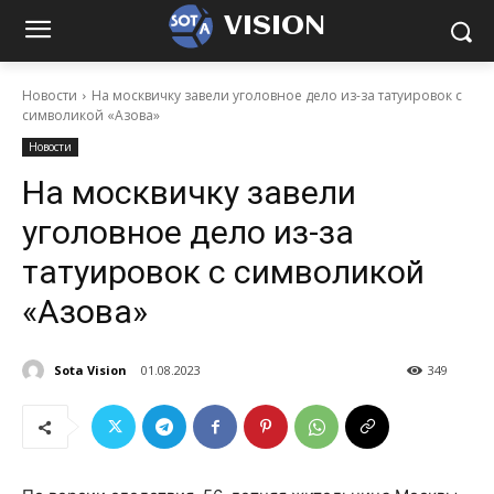
VISION
Новости
На москвичку завели уголовное дело из-за татуировок с
символикой «Азова»
Новости
На москвичку завели
уголовное дело из-за
татуировок с символикой
«Азова»
Sota Vision
01.08.2023
349