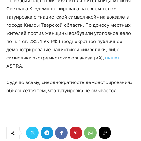
По версии следствия, 56-летняя жительница Москвы
Светлана К. «демонстрировала на своем теле»
татуировки с «нацистской символикой» на вокзале в
городе Кимры Тверской области. По доносу местных
жителей против женщины возбудили уголовное дело
по ч. 1 ст. 282.4 УК РФ (неоднократное публичное
демонстрирование нацистской символики, либо
символики экстремистских организаций),
пишет
ASTRA.
Судя по всему, «неоднократность демонстрирования»
объясняется тем, что татуировка не смывается.