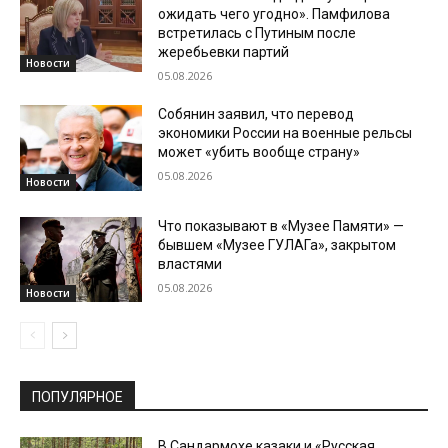
ожидать чего угодно». Памфилова
встретилась с Путиным после
жеребьевки партий
Новости
05.08.2026
Собянин заявил, что перевод
экономики России на военные рельсы
может «убить вообще страну»
05.08.2026
Новости
Что показывают в «Музее Памяти» —
бывшем «Музее ГУЛАГа», закрытом
властями
05.08.2026
Новости
ПОПУЛЯРНОЕ
В Сандармохе казаки и «Русская