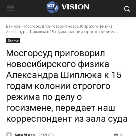
VISION
Важное
Мосгорсуд приговорил новосибирского физика
Александра Шиплюка к 15 годам колонии строгого режима...
Важное
Мосгорсуд приговорил
новосибирского физика
Александра Шиплюка к 15
годам колонии строгого
режима по делу о
госизмене, передает наш
корреспондент из зала суда
Sota Vision
03.09.2024
64