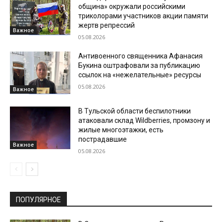
община» окружали российскими
триколорами участников акции памяти
жертв репрессий
Важное
05.08.2026
Антивоенного священника Афанасия
Букина оштрафовали за публикацию
ссылок на «нежелательные» ресурсы
05.08.2026
Важное
В Тульской области беспилотники
атаковали склад Wildberries, промзону и
жилые многоэтажки, есть
пострадавшие
Важное
05.08.2026
ПОПУЛЯРНОЕ