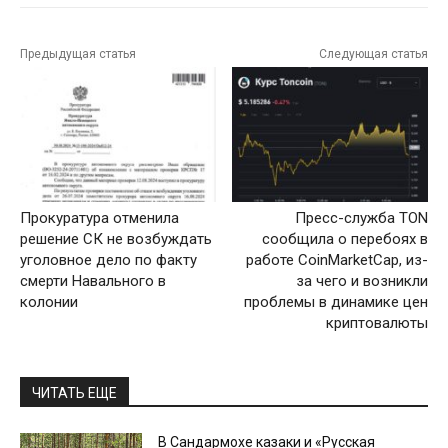
Предыдущая статья
Следующая статья
Прокуратура отменила
Пресс-служба TON
решение СК не возбуждать
сообщила о перебоях в
уголовное дело по факту
работе CoinMarketCap, из-
смерти Навального в
за чего и возникли
колонии
проблемы в динамике цен
криптовалюты
ЧИТАТЬ ЕЩЕ
В Сандармохе казаки и «Русская