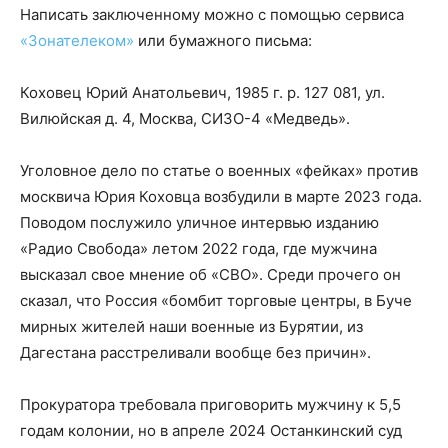
Написать заключенному можно с помощью сервиса
«Зонателеком»
или бумажного письма:
Коховец Юрий Анатольевич, 1985 г. р. 127 081, ул.
Вилюйская д. 4, Москва, СИЗО-4 «Медведь».
Уголовное дело по статье о военных «фейках» против
москвича Юрия Коховца возбудили в марте 2023 года.
Поводом послужило уличное интервью изданию
«Радио Свобода» летом 2022 года, где мужчина
высказал свое мнение об «СВО». Среди прочего он
сказал, что Россия «бомбит торговые центры, в Буче
мирных жителей наши военные из Бурятии, из
Дагестана расстреливали вообще без причин».
Прокуратора требовала приговорить мужчину к 5,5
годам колонии, но в апреле 2024 Останкинский суд