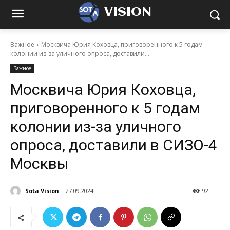
VISION
Важное
Москвича Юрия Коховца, приговоренного к 5 годам
колонии из-за уличного опроса, доставили...
Важное
Москвича Юрия Коховца,
приговоренного к 5 годам
колонии из-за уличного
опроса, доставили в СИЗО-4
Москвы
Sota Vision
27.09.2024
92