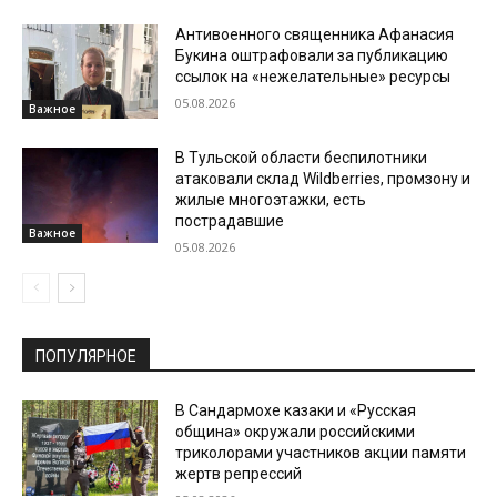
Антивоенного священника Афанасия
Букина оштрафовали за публикацию
ссылок на «нежелательные» ресурсы
05.08.2026
Важное
В Тульской области беспилотники
атаковали склад Wildberries, промзону и
жилые многоэтажки, есть
пострадавшие
Важное
05.08.2026
ПОПУЛЯРНОЕ
В Сандармохе казаки и «Русская
община» окружали российскими
триколорами участников акции памяти
жертв репрессий