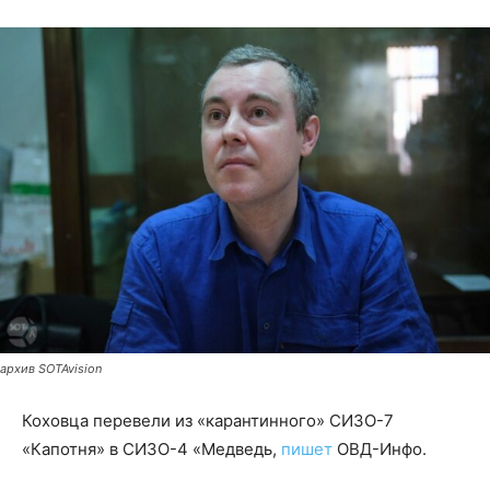
архив SOTAvision
Коховца перевели из «карантинного» СИЗО-7
«Капотня» в СИЗО-4 «Медведь,
пишет
ОВД-Инфо.