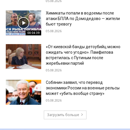
05.08.2026
Химикаты попали в водоемы после
атаки БПЛА по Домодедово — жители
бьют тревогу
05.08.2026
00:04:39
«От киевской банды детоубийц можно
ожидать чего угодно». Памфилова
встретилась с Путиным после
жеребьевки партий
05.08.2026
Собянин заявил, что перевод
экономики России на военные рельсы
может «убить вообще страну»
05.08.2026
Загрузить больше