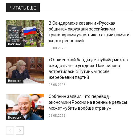
ЧИТАТЬ ЕЩЕ
В Сандармохе казаки и «Русская
община» окружали российскими
триколорами участников акции памяти
жертв репрессий
Важное
05.08.2026
«От киевской банды детоубийц можно
ожидать чего угодно». Памфилова
встретилась с Путиным после
жеребьевки партий
Новости
05.08.2026
Собянин заявил, что перевод
экономики России на военные рельсы
может «убить вообще страну»
05.08.2026
Новости