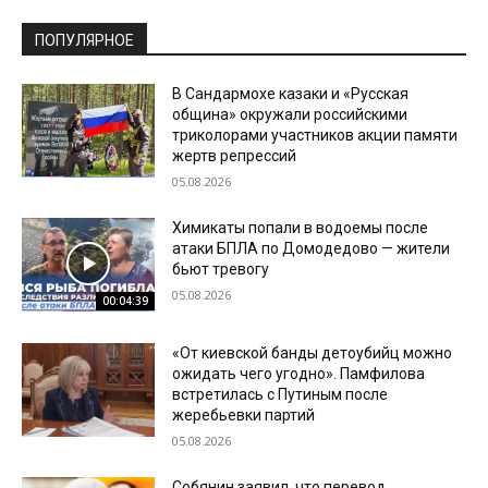
ПОПУЛЯРНОЕ
В Сандармохе казаки и «Русская
община» окружали российскими
триколорами участников акции памяти
жертв репрессий
05.08.2026
Химикаты попали в водоемы после
атаки БПЛА по Домодедово — жители
бьют тревогу
05.08.2026
00:04:39
«От киевской банды детоубийц можно
ожидать чего угодно». Памфилова
встретилась с Путиным после
жеребьевки партий
05.08.2026
Собянин заявил, что перевод