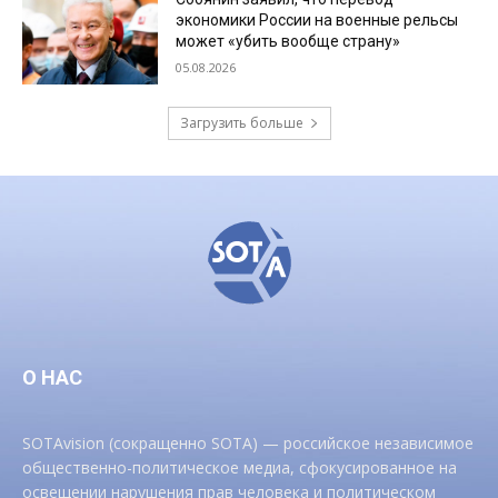
экономики России на военные рельсы
может «убить вообще страну»
05.08.2026
Загрузить больше
О НАС
SOTAvision (сокращенно SOTA) — российское независимое
общественно-политическое медиа, сфокусированное на
освещении нарушения прав человека и политическом