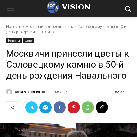
VISION
Новости
Москвичи принесли цветы к Соловецкому камню в 50-й
день рождения Навального
Новости
Фото
Москвичи принесли цветы к
Соловецкому камню в 50-й
день рождения Навального
Sota Vision Editor
04.06.2026
35