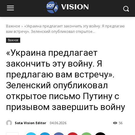
VISION
Важное
«Украина предлагает закончить эту войну. Я предлагаю
вам встречу». Зеленский опубликовал открытое...
Важное
«Украина предлагает
закончить эту войну. Я
предлагаю вам встречу».
Зеленский опубликовал
открытое письмо Путину с
призывом завершить войну
Sota Vision Editor
04.06.2026
56