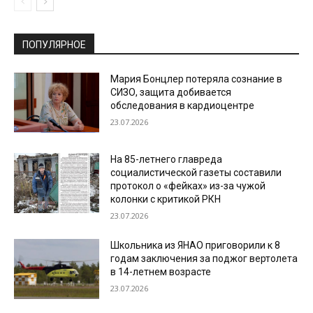
ПОПУЛЯРНОЕ
Мария Бонцлер потеряла сознание в
СИЗО, защита добивается
обследования в кардиоцентре
23.07.2026
На 85-летнего главреда
социалистической газеты составили
протокол о «фейках» из-за чужой
колонки с критикой РКН
23.07.2026
Школьника из ЯНАО приговорили к 8
годам заключения за поджог вертолета
в 14-летнем возрасте
23.07.2026