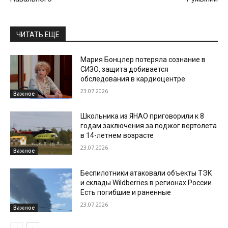
ЧИТАТЬ ЕЩЕ
Мария Бонцлер потеряла сознание в
СИЗО, защита добивается
обследования в кардиоцентре
23.07.2026
Важное
Школьника из ЯНАО приговорили к 8
годам заключения за поджог вертолета
в 14-летнем возрасте
23.07.2026
Важное
Беспилотники атаковали объекты ТЭК
и склады Wildberries в регионах России.
Есть погибшие и раненные
23.07.2026
Важное