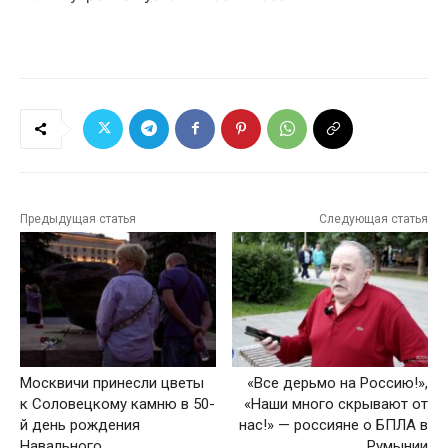
Предыдущая статья
Следующая статья
Москвичи принесли цветы
«Все дерьмо на Россию!»,
к Соловецкому камню в 50-
«Наши много скрывают от
й день рождения
нас!» — россияне о БПЛА в
Навального
Румынии