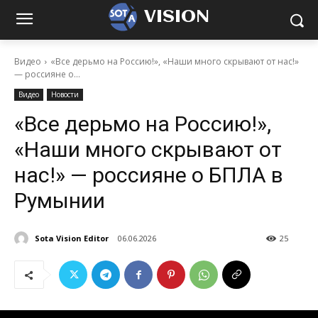
VISION
Видео
«Все дерьмо на Россию!», «Наши много скрывают от нас!»
— россияне о...
Видео
Новости
«Все дерьмо на Россию!»,
«Наши много скрывают от
нас!» — россияне о БПЛА в
Румынии
Sota Vision Editor
06.06.2026
25