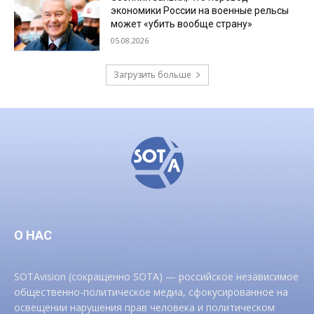
экономики России на военные рельсы
может «убить вообще страну»
05.08.2026
Загрузить больше
О НАС
SOTAvision (сокращенно SOTA) — российское независимое
общественно-политическое медиа, сфокусированное на
освещении нарушения прав человека и политическом