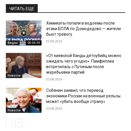
ЧИТАТЬ ЕЩЕ
Химикаты попали в водоемы после
атаки БПЛА по Домодедово — жители
бьют тревогу
05.08.2026
Видео
00:04:39
«От киевской банды детоубийц можно
ожидать чего угодно». Памфилова
встретилась с Путиным после
жеребьевки партий
Новости
05.08.2026
Собянин заявил, что перевод
экономики России на военные рельсы
может «убить вообще страну»
05.08.2026
Новости