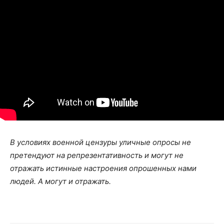
В условиях военной цензуры уличные опросы не
претендуют на репрезентативность и могут не
отражать истинные настроения опрошенных нами
людей. А могут и отражать.