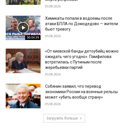
05.08.2026
Химикаты попали в водоемы после
атаки БПЛА по Домодедово — жители
бьют тревогу
05.08.2026
00:04:39
«От киевской банды детоубийц можно
ожидать чего угодно». Памфилова
встретилась с Путиным после
жеребьевки партий
05.08.2026
Собянин заявил, что перевод
экономики России на военные рельсы
может «убить вообще страну»
05.08.2026
Загрузить больше