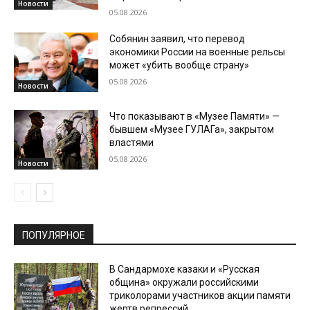
Новости
05.08.2026
Собянин заявил, что перевод
экономики России на военные рельсы
может «убить вообще страну»
05.08.2026
Новости
Что показывают в «Музее Памяти» —
бывшем «Музее ГУЛАГа», закрытом
властями
05.08.2026
Новости
ПОПУЛЯРНОЕ
В Сандармохе казаки и «Русская
община» окружали российскими
триколорами участников акции памяти
жертв репрессий