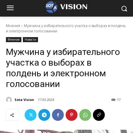
VISION
Мнения
Мужчина у избирательного участка о выборах в полдень
и электронном голосовании
Мнения
Новости
Мужчина у избирательного
участка о выборах в
полдень и электронном
голосовании
Sota Vision
17.03.2024
17