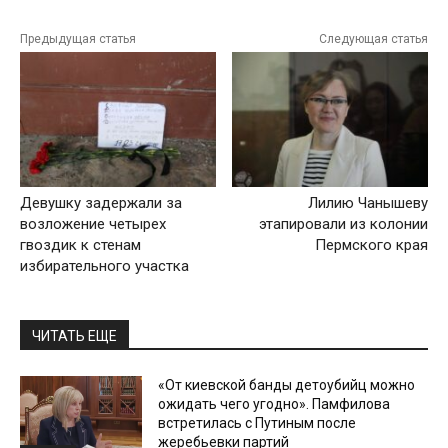
Предыдущая статья
Следующая статья
Девушку задержали за
Лилию Чанышеву
возложение четырех
этапировали из колонии
гвоздик к стенам
Пермского края
избирательного участка
ЧИТАТЬ ЕЩЕ
«От киевской банды детоубийц можно
ожидать чего угодно». Памфилова
встретилась с Путиным после
жеребьевки партий