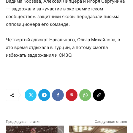
Вадима Кобзева, Алексея Липцера и Игоря Сергунина
— задержали за «участие в экстремистском
сообществе»: защитники якобы передавали письма
оппозиционера его команде.
Четвертый адвокат Навального, Ольга Михайлова, в
это время отдыхала в Турции, а потому смогла
избежать задержания и СИЗО.
Предыдущая статья
Следующая статья