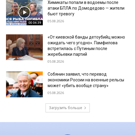
Химикаты попали в водоемы после
атаки БПЛА по Домодедово — жители
бьют тревогу
05.08.2026
00:04:39
«От киевской банды детоубийц можно
ожидать чего угодно». Памфилова
встретилась с Путиным после
жеребьевки партий
05.08.2026
Собянин заявил, что перевод
экономики России на военные рельсы
может «убить вообще страну»
05.08.2026
Загрузить больше