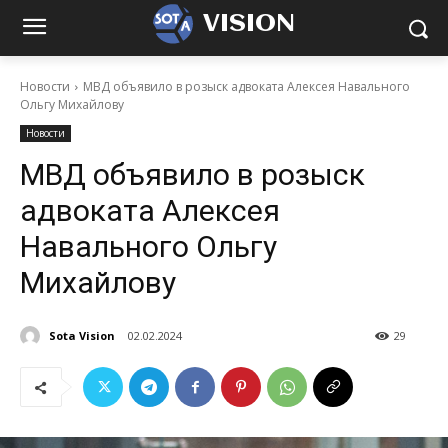
VISION
Новости
МВД объявило в розыск адвоката Алексея Навального
Ольгу Михайлову
Новости
МВД объявило в розыск
адвоката Алексея
Навального Ольгу
Михайлову
Sota Vision
02.02.2024
29