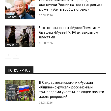
Собянин заявил, что перевод
экономики России на военные рельсы
может «убить вообще страну»
05.08.2026
Новости
Что показывают в «Музее Памяти» —
бывшем «Музее ГУЛАГа», закрытом
властями
05.08.2026
Новости
ПОПУЛЯРНОЕ
В Сандармохе казаки и «Русская
община» окружали российскими
триколорами участников акции памяти
жертв репрессий
05.08.2026