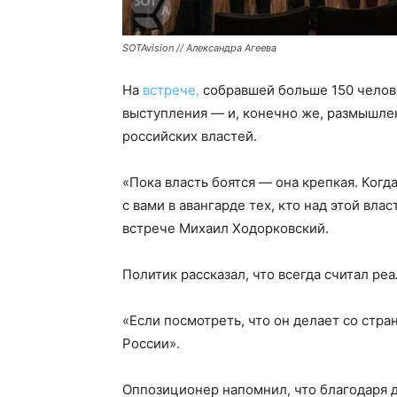
SOTAvision // Александра Агеева
На
встрече,
собравшей больше 150 челове
выступления — и, конечно же, размышлен
российских властей.
«Пока власть боятся — она крепкая. Когд
с вами в авангарде тех, кто над этой влас
встрече Михаил Ходорковский.
Политик рассказал, что всегда считал р
«Если посмотреть, что он делает со стра
России».
Оппозиционер напомнил, что благодаря 