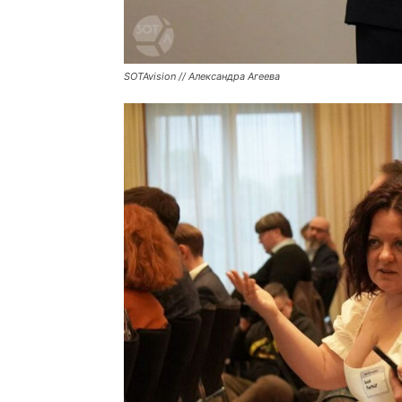
SOTAvision // Александра Агеева