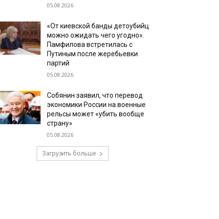
05.08.2026
«От киевской банды детоубийц
можно ожидать чего угодно».
Памфилова встретилась с
Путиным после жеребьевки
партий
05.08.2026
Собянин заявил, что перевод
экономики России на военные
рельсы может «убить вообще
страну»
05.08.2026
Загрузить больше