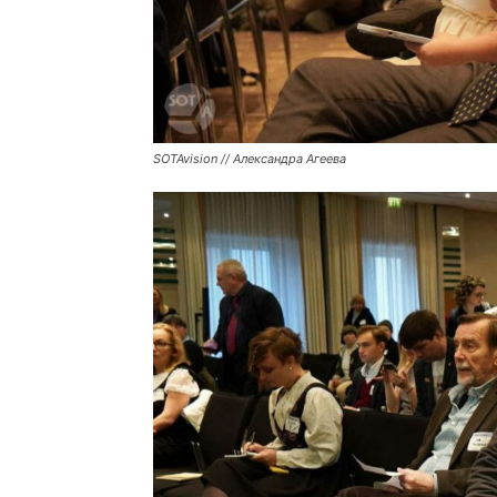
SOTAvision // Александра Агеева