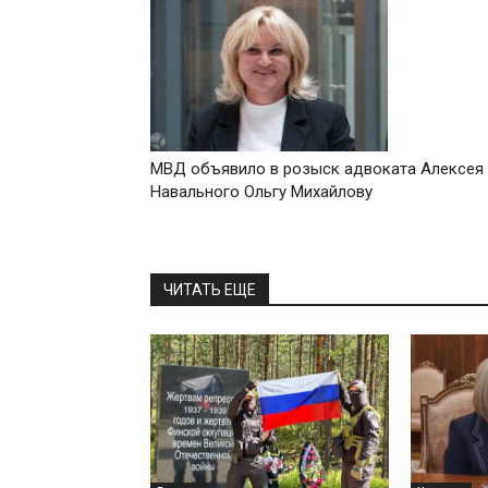
МВД объявило в розыск адвоката Алексея
Навального Ольгу Михайлову
ЧИТАТЬ ЕЩЕ