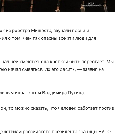
к из реестра Минюста, звучали песни и
ия о том, чем так опасны все эти люди для
а над ней смеются, она крепкой быть перестает. Мы
тью начал смеяться. Их это бесит», — заявил на
еальным иноагентом Владимира Путина:
ной, то можно сказать, что человек работает против
действиям российского президента границы НАТО