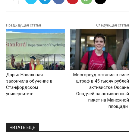
Предыдущая статья
Следующая статья
Дарья Навальная
Мосгорсуд оставил в силе
закончила обучение в
штраф в 45 тысяч рублей
Стэнфордском
активистке Оксане
университете
Осадчей за антивоенный
пикет на Манежной
площади
ЧИТАТЬ ЕЩЕ