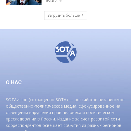
05.08.2026
Загрузить больше
О НАС
SOTAvision (сокращенно SOTA) — российское независимое
общественно-политическое медиа, сфокусированное на
освещении нарушения прав человека и политическом
преследовании в России. Издание за счет развитой сети
корреспондентов освещает события из разных регионов