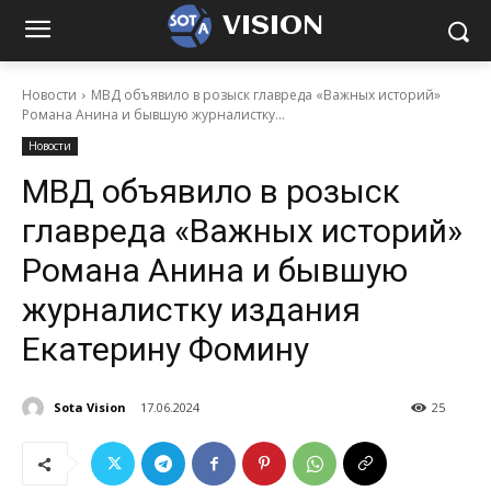
VISION
Новости
МВД объявило в розыск главреда «Важных историй»
Романа Анина и бывшую журналистку...
Новости
МВД объявило в розыск
главреда «Важных историй»
Романа Анина и бывшую
журналистку издания
Екатерину Фомину
Sota Vision
17.06.2024
25