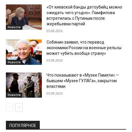
«От киевской банды детоубийц можно
ожидать чего угодно». Памфилова
встретилась с Путиным после
жеребьевки партий
Новости
05.08.2026
Собянин заявил, что перевод
экономики России на военные рельсы
может «убить вообще страну»
05.08.2026
Новости
Что показывают в «Музее Памяти» —
бывшем «Музее ГУЛАГа», закрытом
властями
05.08.2026
Новости
ПОПУЛЯРНОЕ