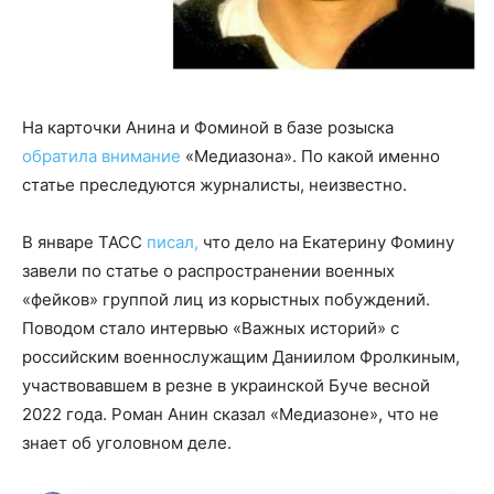
На карточки Анина и Фоминой в базе розыска
обратила внимание
«Медиазона». По какой именно
статье преследуются журналисты, неизвестно.
В январе ТАСС
писал,
что дело на Екатерину Фомину
завели по статье о распространении военных
«фейков» группой лиц из корыстных побуждений.
Поводом стало интервью «Важных историй» c
российским военнослужащим Даниилом Фролкиным,
участвовавшем в резне в украинской Буче весной
2022 года. Роман Анин сказал «Медиазоне», что не
знает об уголовном деле.