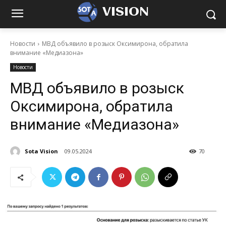
VISION
Новости
МВД объявило в розыск Оксимирона, обратила
внимание «Медиазона»
Новости
МВД объявило в розыск
Оксимирона, обратила
внимание «Медиазона»
Sota Vision
09.05.2024
70