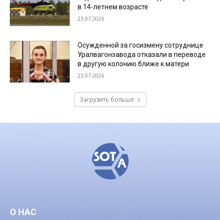
в 14-летнем возрасте
23.07.2026
Осужденной за госизмену сотруднице
Уралвагонзавода отказали в переводе
в другую колонию ближе к матери
23.07.2026
Загрузить больше
О НАС