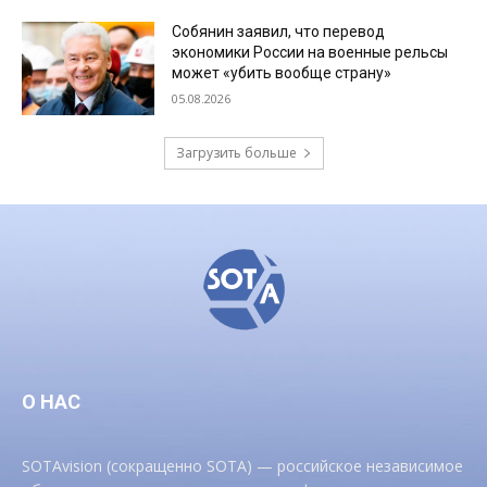
Собянин заявил, что перевод
экономики России на военные рельсы
может «убить вообще страну»
05.08.2026
Загрузить больше
О НАС
SOTAvision (сокращенно SOTA) — российское независимое