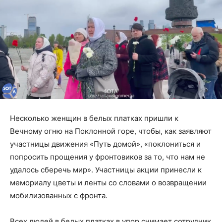
Несколько женщин в белых платках пришли к
Вечному огню на Поклонной горе, чтобы, как заявляют
участницы движения «Путь домой», «поклониться и
попросить прощения у фронтовиков за то, что нам не
удалось сберечь мир». Участницы акции принесли к
мемориалу цветы и ленты со словами о возвращении
мобилизованных с фронта.
Всех людей в белых платках в упор снимает сотрудник