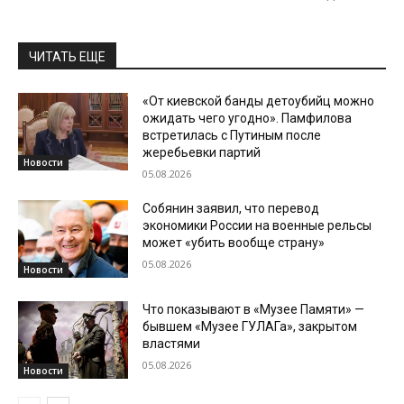
ЧИТАТЬ ЕЩЕ
«От киевской банды детоубийц можно
ожидать чего угодно». Памфилова
встретилась с Путиным после
жеребьевки партий
Новости
05.08.2026
Собянин заявил, что перевод
экономики России на военные рельсы
может «убить вообще страну»
05.08.2026
Новости
Что показывают в «Музее Памяти» —
бывшем «Музее ГУЛАГа», закрытом
властями
05.08.2026
Новости