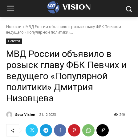
VISION
Новости
МВД России объявило в розыск главу ФБК Певчих и
ведущего «Популярной политики»...
Новости
МВД России объявило в
розыск главу ФБК Певчих и
ведущего «Популярной
политики» Дмитрия
Низовцева
Sota Vision
21.12.2023
240