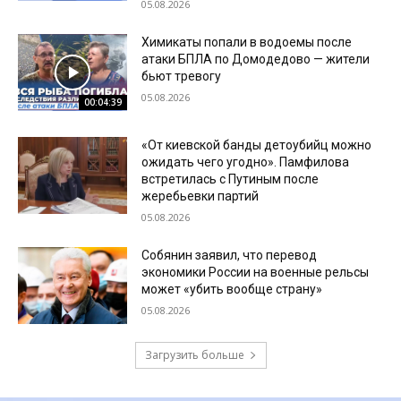
05.08.2026
Химикаты попали в водоемы после
атаки БПЛА по Домодедово — жители
бьют тревогу
05.08.2026
00:04:39
«От киевской банды детоубийц можно
ожидать чего угодно». Памфилова
встретилась с Путиным после
жеребьевки партий
05.08.2026
Собянин заявил, что перевод
экономики России на военные рельсы
может «убить вообще страну»
05.08.2026
Загрузить больше