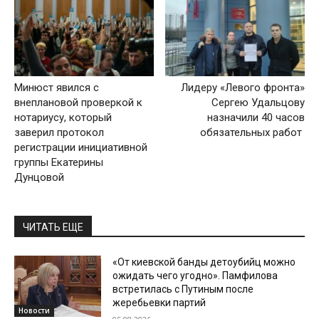
Минюст явился с
Лидеру «Левого фронта»
внеплановой проверкой к
Сергею Удальцову
нотариусу, который
назначили 40 часов
заверил протокол
обязательных работ
регистрации инициативной
группы Екатерины
Дунцовой
ЧИТАТЬ ЕЩЕ
«От киевской банды детоубийц можно
ожидать чего угодно». Памфилова
встретилась с Путиным после
жеребьевки партий
Новости