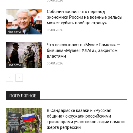
05.08.2026
Собянин заявил, что перевод
экономики России на военные рельсы
может «убить вообще страну»
05.08.2026
Новости
Что показывают в «Музее Памяти» —
бывшем «Музее ГУЛАГа», закрытом
властями
05.08.2026
Новости
ПОПУЛЯРНОЕ
В Сандармохе казаки и «Русская
община» окружали российскими
триколорами участников акции памяти
жертв репрессий