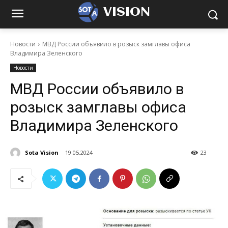
VISION
Новости
МВД России объявило в розыск замглавы офиса
Владимира Зеленского
Новости
МВД России объявило в
розыск замглавы офиса
Владимира Зеленского
Sota Vision
19.05.2024
23