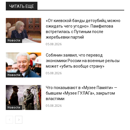
ЧИТАТЬ ЕЩЕ
«От киевской банды детоубийц можно
ожидать чего угодно». Памфилова
встретилась с Путиным после
жеребьевки партий
Новости
05.08.2026
Собянин заявил, что перевод
экономики России на военные рельсы
может «убить вообще страну»
05.08.2026
Новости
Что показывают в «Музее Памяти» —
бывшем «Музее ГУЛАГа», закрытом
властями
05.08.2026
Новости