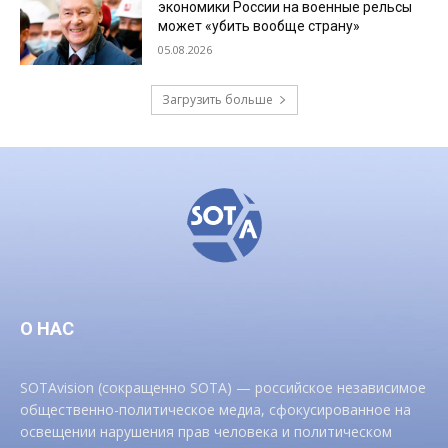
экономики России на военные рельсы
может «убить вообще страну»
05.08.2026
Загрузить больше
О НАС
SOTAvision (сокращенно SOTA) — российское независимое
общественно-политическое медиа, сфокусированное на
освещении нарушения прав человека и политическом