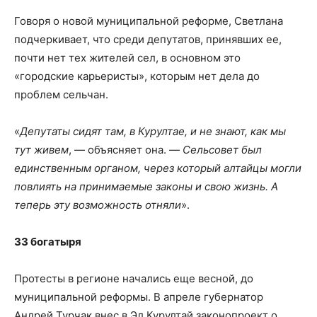
Говоря о новой муниципальной реформе, Светлана
подчеркивает, что среди депутатов, принявших ее,
почти нет тех жителей сел, в основном это
«городские карьеристы», которым нет дела до
проблем сельчан.
«
Депутаты сидят там, в Курултае, и не знают, как мы
тут живем
, — объясняет она. —
Сельсовет был
единственным органом, через который алтайцы могли
повлиять на принимаемые законы и свою жизнь. А
теперь эту возможность отняли
».
33 богатыря
Протесты в регионе начались еще весной, до
муниципальной реформы. В апреле губернатор
Андрей Турчак внес в Эл Курултай законопроект о