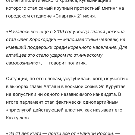
отсчета политического кризиса, кульминацией
которого стал самый крупный протестный митинг на
городском стадионе «Спартак» 21 июня.
«
Началось все еще в 2019 году, когда главой региона
стал Олег Хорохордин — малоизвестный человек, не
имевший поддержки среди коренного населения. Для
алтайцев это стало ударом по этническому
самосознанию
», — говорит политик.
Ситуация, по его словам, усугубилась, когда к участию
в выборах главы Алтая и в восьмой созыв Эл Курултая
не допустили ни одного независимого кандидата. В
итоге парламент стал фактически однопартийным,
«прислугой действующей власти», как называет его
Кухтуеков.
«
Из 41 депутата — почти все от «Единой России
, —