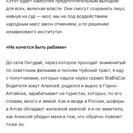
«
Этот будет наиболее предпочтительным выходом
для всех, включая власти. Они смогут сохранить лицо,
кивнув на суд — мол, мы не под воздействием
народным масс закон отменяем, а по решению
независимого института
».
«Не хочется быть рабами»
До села Онгудай, через которое проходит знаменитый
по советским фильмам и песням Чуйский тракт, я еду
с попутчиками, которых нашла через сервис BlaBlaCar.
Водителя зовут Алексей, родился и вырос в Горно-
Алтайске, зарабатывает на туристах, которых, по его
словам, много и зимой. Как и везде в России, шоферы
в Алтае обладают железной хваткой: я и не заметила,
как Алексей убедил меня в том, что обратно повезет
тоже он.