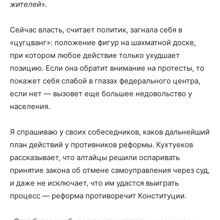
жителей
».
Сейчас власть, считает политик, загнала себя в
«цугцванг»: положение фигур на шахматной доске,
при котором любое действие только ухудшает
позицию. Если она обратит внимание на протесты, то
покажет себя слабой в глазах федерального центра,
если нет — вызовет еще большее недовольство у
населения.
Я спрашиваю у своих собеседников, каков дальнейший
план действий у противников реформы. Кухтуеков
рассказывает, что алтайцы решили оспаривать
принятие закона об отмене самоуправления через суд,
и даже не исключает, что им удастся выиграть
процесс — реформа противоречит Конституции.