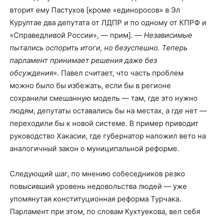
вторит ему Пастухов [кроме «единоросов» в Эл
Курултае два депутата от ЛДПР и по одному от КПРФ и
«Справедливой России», — прим]. —
Независимые
пытались оспорить итоги, но безуспешно. Теперь
парламент принимает решения даже без
обсуждения
». Павел считает, что часть проблем
можно было бы избежать, если бы в регионе
сохранили смешанную модель — там, где это нужно
людям, депутаты оставались бы на местах, а где нет —
переходили бы к новой системе. В пример приводит
руководство Хакасии, где губернатор наложил вето на
аналогичный закон о муниципальной реформе.
Следующий шаг, по мнению собеседников резко
повысивший уровень недовольства людей — уже
упомянутая конституционная реформа Турчака.
Парламент при этом, по словам Кухтуекова, вел себя