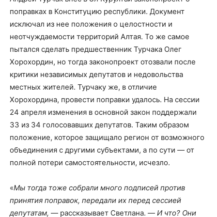
поправках в Конституцию республики. Документ
исключал из нее положения о целостности и
неотчуждаемости территорий Алтая. То же самое
пытался сделать предшественник Турчака Олег
Хорохордин, но тогда законопроект отозвали после
критики независимых депутатов и недовольства
местных жителей. Турчаку же, в отличие
Хорохордина, провести поправки удалось. На сессии
24 апреля изменения в основной закон поддержали
33 из 34 голосовавших депутатов. Таким образом
положение, которое защищало регион от возможного
объединения с другими субъектами, а по сути — от
полной потери самостоятельности, исчезло.
«
Мы тогда тоже собрали много подписей против
принятия поправок, передали их перед сессией
депутатам,
— рассказывает Светлана. —
И что? Они