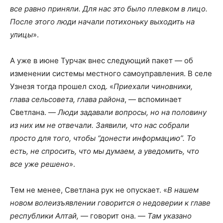
все равно приняли. Для нас это было плевком в лицо.
После этого люди начали потихоньку выходить на
улицы
».
А уже в июне Турчак внес следующий пакет — об
изменении системы местного самоуправления. В селе
Узнезя тогда прошел сход. «
Приехали чиновники,
глава сельсовета, глава района
, — вспоминает
Светлана. —
Люди задавали вопросы, но на половину
из них им не отвечали. Заявили, что нас собрали
просто для того, чтобы
“донести информацию
”. То
есть, не спросить, что мы думаем, а уведомить, что
все уже решено
».
Тем не менее, Светлана рук не опускает. «
В нашем
новом волеизъявлении говорится о недоверии к главе
республики Алтай,
— говорит она. —
Там указано