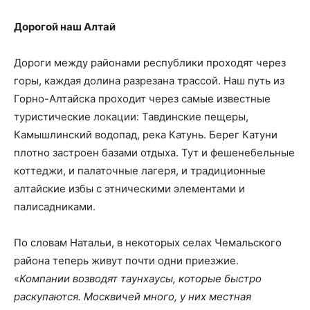
Дорогой наш Алтай
Дороги между районами республики проходят через
горы, каждая долина разрезана трассой. Наш путь из
Горно-Алтайска проходит через самые известные
туристические локации: Тавдинские пещеры,
Камышлинский водопад, река Катунь. Берег Катуни
плотно застроен базами отдыха. Тут и фешенебельные
коттеджи, и палаточные лагеря, и традиционные
алтайские избы с этническими элементами и
палисадниками.
По словам Натальи, в некоторых селах Чемальского
района теперь живут почти одни приезжие.
«
Компании возводят таунхаусы, которые быстро
раскупаются. Москвичей много, у них местная