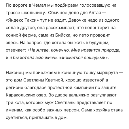
По дороге в Чемал мы подбираем голосовавшую на
трассе школьницу. Обычное дело для Алтая —
«Яндекс Такси» тут не ездит. Девочке надо из одного
села в другое, она рассказывает, что волонтерит на
конной ферме, сама из Бийска, но лето проводит
здесь. На вопрос, где хотела бы жить в будущем,
отвечает: «
На Алтае, конечно. Мне нравится природа,
и я бы хотела всю жизнь заниматься лошадьми
».
Наконец мы приезжаем в конечную точку маршрута —
это дом Светланы Кветной, хорошо известной в
регионе благодаря протестной кампании по защите
Каракольских озер. Во дворе вальяжно разгуливают
три кота, которых муж Светланы представляет по
именам, как особо важных персон. Сама хозяйка стала
суетиться, приглашать в дом.