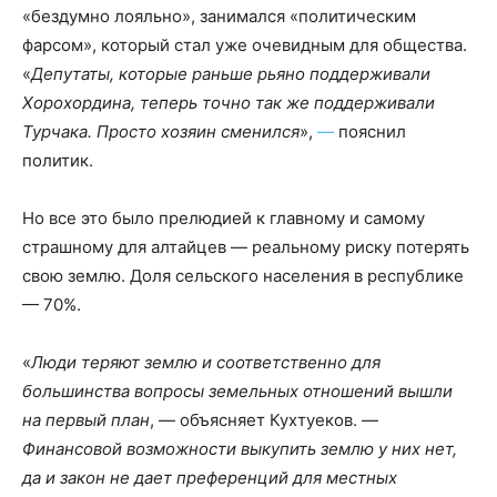
«бездумно лояльно», занимался «политическим
фарсом», который стал уже очевидным для общества.
«
Депутаты, которые раньше рьяно поддерживали
Хорохордина, теперь точно так же поддерживали
Турчака. Просто хозяин сменился
»,
—
пояснил
политик.
Но все это было прелюдией к главному и самому
страшному для алтайцев — реальному риску потерять
свою землю. Доля сельского населения в республике
— 70%.
«
Люди теряют землю и соответственно для
большинства вопросы земельных отношений вышли
на первый план
, — объясняет Кухтуеков. —
Финансовой возможности выкупить землю у них нет,
да и закон не дает преференций для местных