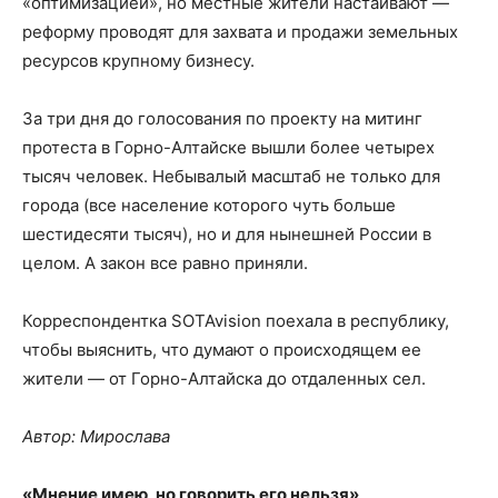
«оптимизацией», но местные жители настаивают —
реформу проводят для захвата и продажи земельных
ресурсов крупному бизнесу.
За три дня до голосования по проекту на митинг
протеста в Горно-Алтайске вышли более четырех
тысяч человек. Небывалый масштаб не только для
города (все население которого чуть больше
шестидесяти тысяч), но и для нынешней России в
целом. А закон все равно приняли.
Корреспондентка SOTAvision поехала в республику,
чтобы выяснить, что думают о происходящем ее
жители — от Горно-Алтайска до отдаленных сел.
Автор: Мирослава
«Мнение имею, но говорить его нельзя»