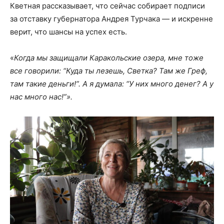
Кветная рассказывает, что сейчас собирает подписи
за отставку губернатора Андрея Турчака — и искренне
верит, что шансы на успех есть.
«
Когда мы защищали Каракольские озера, мне тоже
все говорили: “Куда ты лезешь, Светка? Там же Греф,
там такие деньги!”. А я думала: “У них много денег? А у
нас много нас!”».