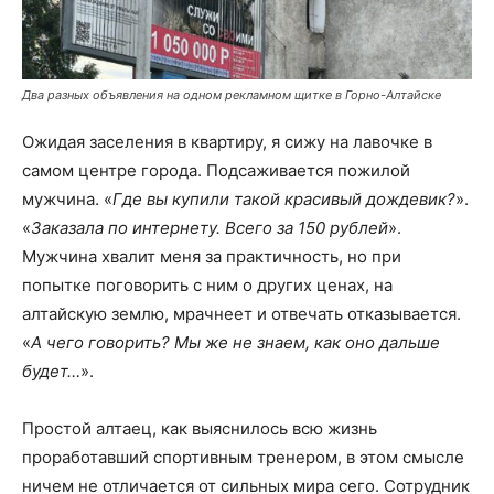
Два разных объявления на одном рекламном щитке в Горно-Алтайске
Ожидая заселения в квартиру, я сижу на лавочке в
самом центре города. Подсаживается пожилой
мужчина. «
Где вы купили такой красивый дождевик?
».
«
Заказала по интернету. Всего за 150 рублей
».
Мужчина хвалит меня за практичность, но при
попытке поговорить с ним о других ценах, на
алтайскую землю, мрачнеет и отвечать отказывается.
«
А чего говорить? Мы же не знаем, как оно дальше
будет…
».
Простой алтаец, как выяснилось всю жизнь
проработавший спортивным тренером, в этом смысле
ничем не отличается от сильных мира сего. Сотрудник