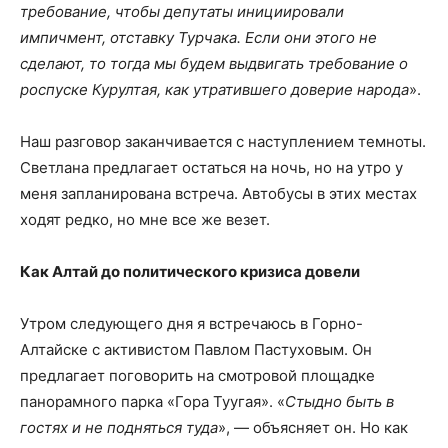
требование, чтобы депутаты инициировали
импичмент, отставку Турчака. Если они этого не
сделают, то тогда мы будем выдвигать требование о
роспуске Курултая, как утратившего доверие народа
».
Наш разговор заканчивается с наступлением темноты.
Светлана предлагает остаться на ночь, но на утро у
меня запланирована встреча. Автобусы в этих местах
ходят редко, но мне все же везет.
Как Алтай до политического кризиса довели
Утром следующего дня я встречаюсь в Горно-
Алтайске с активистом Павлом Пастуховым. Он
предлагает поговорить на смотровой площадке
панорамного парка «Гора Туугая». «
Стыдно быть в
гостях и не подняться туда
», — объясняет он. Но как