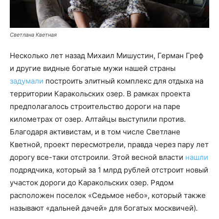
Светлана Кветная
Несколько лет назад Михаил Мишустин, Герман Греф
и другие видные богатые мужи нашей страны
задумали
построить элитный комплекс для отдыха на
территории Каракольских озер. В рамках проекта
предполагалось строительство дороги на паре
километрах от озер. Алтайцы выступили против.
Благодаря активистам, и в том числе Светлане
Кветной, проект пересмотрели, правда через пару лет
дорогу все-таки отстроили. Этой весной власти
нашли
подрядчика, который за 1 млрд рублей отстроит новый
участок дороги до Каракольских озер. Рядом
расположен поселок «Седьмое небо», который также
называют «дальней дачей» для богатых москвичей)
.