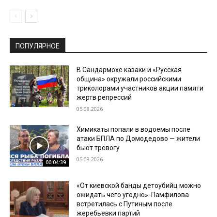
ПОПУЛЯРНОЕ
В Сандармохе казаки и «Русская
община» окружали российскими
триколорами участников акции памяти
жертв репрессий
05.08.2026
Химикаты попали в водоемы после
атаки БПЛА по Домодедово — жители
бьют тревогу
05.08.2026
00:04:39
«От киевской банды детоубийц можно
ожидать чего угодно». Памфилова
встретилась с Путиным после
жеребьевки партий