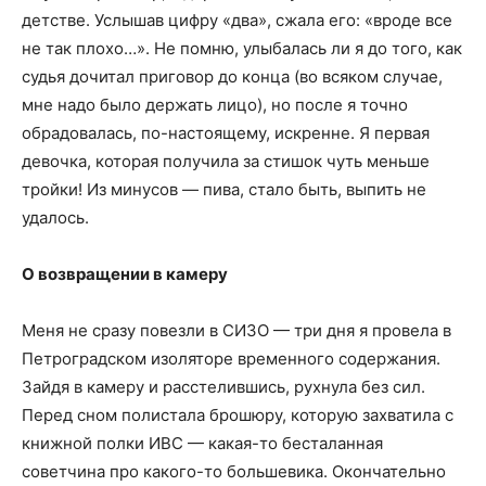
детстве. Услышав цифру «два», сжала его: «вроде все
не так плохо…». Не помню, улыбалась ли я до того, как
судья дочитал приговор до конца (во всяком случае,
мне надо было держать лицо), но после я точно
обрадовалась, по-настоящему, искренне. Я первая
девочка, которая получила за стишок чуть меньше
тройки! Из минусов — пива, стало быть, выпить не
удалось.
О возвращении в камеру
Меня не сразу повезли в СИЗО — три дня я провела в
Петроградском изоляторе временного содержания.
Зайдя в камеру и расстелившись, рухнула без сил.
Перед сном полистала брошюру, которую захватила с
книжной полки ИВС — какая-то бесталанная
советчина про какого-то большевика. Окончательно