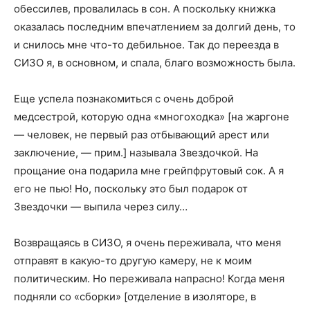
обессилев, провалилась в сон. А поскольку книжка
оказалась последним впечатлением за долгий день, то
и снилось мне что-то дебильное. Так до переезда в
СИЗО я, в основном, и спала, благо возможность была.
Еще успела познакомиться с очень доброй
медсестрой, которую одна «многоходка» [на жаргоне
— человек, не первый раз отбывающий арест или
заключение, — прим.] называла Звездочкой. На
прощание она подарила мне грейпфрутовый сок. А я
его не пью! Но, поскольку это был подарок от
Звездочки — выпила через силу…
Возвращаясь в СИЗО, я очень переживала, что меня
отправят в какую-то другую камеру, не к моим
политическим. Но переживала напрасно! Когда меня
подняли со «сборки» [отделение в изоляторе, в