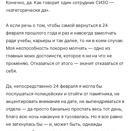
Конечно, да. Как говорит один сотрудник СИЗО —
«категорически да».
А если речь о том, чтобы самой вернуться в 24
февраля прошлого года и раз и навсегда замолчать
ради учебы, карьеры и так далее, то ни в коем случае.
Моя неспособность покорно молчать — одно из
главных моих достоинств, которое я ни на что не
променяю. Отказаться от этого — значит отказаться от
себя.
Да, непосредственно 24 февраля я могла бы
послушаться полицейских и отойти от памятника, не
акцентировать внимание на дате, не выпендриваться в
отделе — да просто банально проспать весь тот день,
благо всю ночь накануне я тусовалась. Но я все равно
не заткнулась бы — и, может быть, однажды