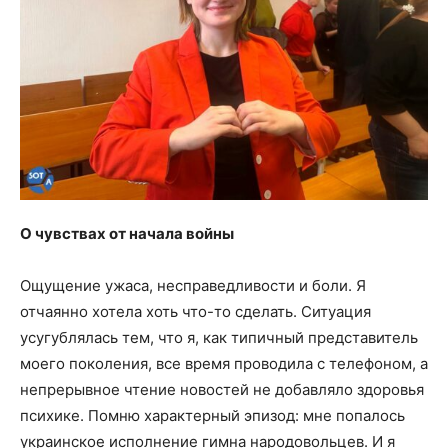
О чувствах от начала войны
Ощущение ужаса, несправедливости и боли. Я
отчаянно хотела хоть что-то сделать. Ситуация
усугублялась тем, что я, как типичный представитель
моего поколения, все время проводила с телефоном, а
непрерывное чтение новостей не добавляло здоровья
психике. Помню характерный эпизод: мне попалось
украинское исполнение гимна народовольцев. И я