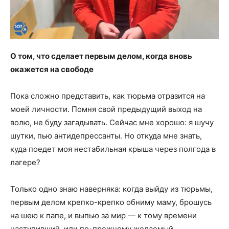
О том, что сделает первым делом, когда вновь
окажется на свободе
Пока сложно представить, как тюрьма отразится на
моей личности. Помня свой предыдущий выход на
волю, не буду загадывать. Сейчас мне хорошо: я шучу
шутки, пью антидепрессанты. Но откуда мне знать,
куда поедет моя нестабильная крыша через полгода в
лагере?
Только одно знаю наверняка: когда выйду из тюрьмы,
первым делом крепко-крепко обниму маму, брошусь
на шею к папе, и выпью за мир — к тому времени
наступивший, или по-прежнему желаемый.