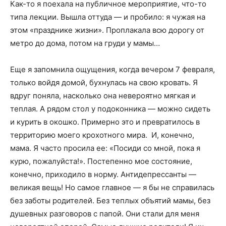
Как-то я поехала на публичное мероприятие, что-то
типа лекции. Вышла оттуда — и пробило: я чужая на
этом «празднике жизни». Проплакала всю дорогу от
метро до дома, потом на груди у мамы…
Еще я запомнила ощущения, когда вечером 7 февраля,
только войдя домой, бухнулась на свою кровать. Я
вдруг поняла, насколько она невероятно мягкая и
теплая. А рядом стол у подоконника — можно сидеть
и курить в окошко. Примерно это и превратилось в
территорию моего крохотного мира. И, конечно,
мама. Я часто просила ее: «Посиди со мной, пока я
курю, пожалуйста!». Постепенно мое состояние,
конечно, приходило в норму. Антидепрессанты —
великая вещь! Но самое главное — я бы не справилась
без заботы родителей. Без теплых объятий мамы, без
душевных разговоров с папой. Они стали для меня