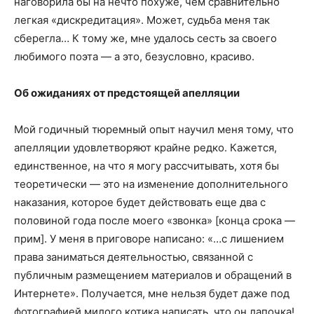
наговорила бы на нечто похуже, чем сравнительно
легкая «дискредитация». Может, судьба меня так
сберегла… К тому же, мне удалось сесть за своего
любимого поэта — а это, безусловно, красиво.
Об ожиданиях от предстоящей апелляции
Мой годичный тюремный опыт научил меня тому, что
апелляции удовлетворяют крайне редко. Кажется,
единственное, на что я могу рассчитывать, хотя бы
теоретически — это на изменение дополнительного
наказания, которое будет действовать еще два с
половиной года после моего «звонка» [конца срока —
прим]. У меня в приговоре написано: «…с лишением
права заниматься деятельностью, связанной с
публичным размещением материалов и обращений в
Интернете». Получается, мне нельзя будет даже под
фотографией милого котика написать, что он лапочка!