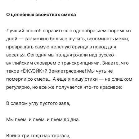
О целебных свойствах смеха
Лучший способ справиться с однообразием тюремных
дней — как можно больше шутить, вспоминать мемы,
превращать самую нелепую ерунду в повод для
веселья. Сегодня мы полдня ржали над русско-
английским словарем с транскрипциями. Знаете, что
такое «Ё:КУЭЙК»? Землетрясение! Мы чуть не
померли со смеха… А еще я пишу стихи — не слишком
регулярно, но все же получается что-то красивое:
В слепом углу пустого зала,
Мы пьем, и льем, и пьем до дна.
Война три года нас терзала,