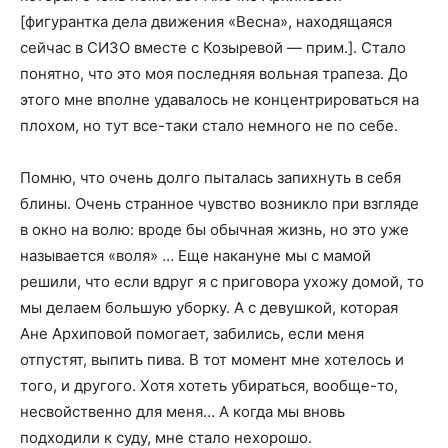
[фигурантка дела движения «Весна», находящаяся
сейчас в СИЗО вместе с Козыревой — прим.]. Стало
понятно, что это моя последняя вольная трапеза. До
этого мне вполне удавалось не концентрироваться на
плохом, но тут все-таки стало немного не по себе.
Помню, что очень долго пыталась запихнуть в себя
блины. Очень странное чувство возникло при взгляде
в окно на волю: вроде бы обычная жизнь, но это уже
называется «воля» … Еще накануне мы с мамой
решили, что если вдруг я с приговора ухожу домой, то
мы делаем большую уборку. А с девушкой, которая
Ане Архиповой помогает, забились, если меня
отпустят, выпить пива. В тот момент мне хотелось и
того, и другого. Хотя хотеть убираться, вообще-то,
несвойственно для меня… А когда мы вновь
подходили к суду, мне стало нехорошо.