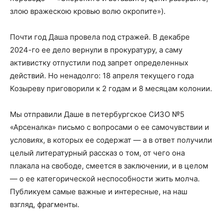
злою вражескою кровью волю окропите»).
Почти год Даша провела под стражей. В декабре
2024-го ее дело вернули в прокуратуру, а саму
активистку отпустили под запрет определенных
действий. Но ненадолго: 18 апреля текущего года
Козыреву приговорили к 2 годам и 8 месяцам колонии.
Мы отправили Даше в петербургское СИЗО №5
«Арсеналка» письмо с вопросами о ее самочувствии и
условиях, в которых ее содержат — а в ответ получили
целый литературный рассказ о том, от чего она
плакала на свободе, смеется в заключении, и в целом
— о ее категорической неспособности жить молча.
Публикуем самые важные и интересные, на наш
взгляд, фрагменты.