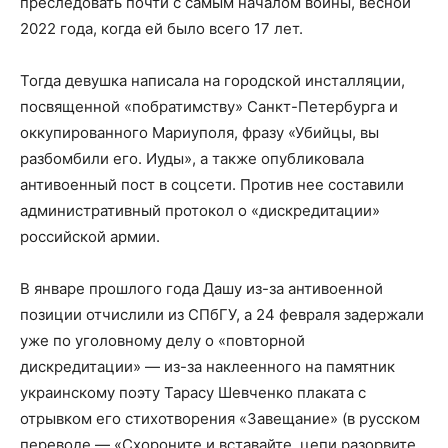
преследовать почти с самым началом войны, весной
2022 года, когда ей было всего 17 лет.
Тогда девушка написала на городской инсталляции,
посвященной «побратимству» Санкт-Петербурга и
оккупированного Мариуполя, фразу «Убийцы, вы
разбомбили его. Иуды», а также опубликовала
антивоенный пост в соцсети. Против нее составили
административный протокол о «дискредитации»
российской армии.
В январе прошлого года Дашу из-за антивоенной
позиции отчислили из СПбГУ, а 24 февраля задержали
уже по уголовному делу о «повторной
дискредитации» — из-за наклеенного на памятник
украинскому поэту Тарасу Шевченко плаката с
отрывком его стихотворения «Завещание» (в русском
переводе — «Схороните и вставайте, цепи разорвите,