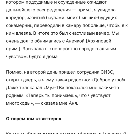
котором подсудимые и осужденные ожидают
дальнейшего распределения — прим.], я увидела
коридор, забитый баулами: моих бывших-будущих
сокамерниц переводили в камеру побольше, чтобы я к
ним влезла. В итоге это был счастливый вечер. Мы
очень долго обнимались с Анечкой [Архиповой —
прим.]. Засыпала я с невероятно парадоксальным
чувством: будто я дома.
Помню, на второй день пришел сотрудник СИЗО,
открыл дверь, а я ему такая радостно: «Доброе утро!».
Даже телеканал «Муз-ТВ» показался мне каким-то
родным. «Теперь ты понимаешь, что чувствуют
многоходы», — сказала мне Аня.
О тюремном «твиттере»