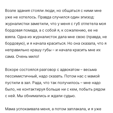
Возле здания стояли люди, но общаться с ними мне
уже не хотелось. Правда случился один эпизод:
журналистки заметили, что у меня с губ отлетела моя
бордовая помада, а с собой я, к сожалению, ее не
взяла. Одна из журналисток дала мне свою (правда, не
бордовую), и я начала краситься. Но она сказала, что я
неправильно крашу губы – и начала красить мне их
сама. Очень мило!
Вскоре состоялся разговор с адвокатом – весьма
пессимистичный, надо сказать. Потом нас с мамой
пустили в зал. Рада, что так получилось – мне надо
было, не контактируя больше ни с кем, побыть рядом
с ней. Мы обнимались и ждали судью.
Мама успокаивала меня, а потом заплакала, и я уже