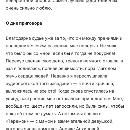
невероятной опорой. Самые лучшие родители! Я их
очень сильно люблю.
О дне приговора
Благодарна судье уже за то, что он между прениями и
последним словом разрешил мне перерыв. Не знаю,
что было бы со мной, если бы я тогда не покурила!
Перекур сделал свое дело, тревога немного отошла, в
зал я поднялась, полная решимости: пора глаголом
жечь сердца людей. Недавно я переслушивала
аудиопротокол того заседания — я почти кричала,
выложилась на все сто! Когда снова спустилась на
улицу, настроение мое оставалось приподнятым. Мне,
вообще-то, шесть лет запросили, но были силы, чтобы
пока об этом не думать. А потом мы пошли в
«Теремок» — с мамой и замечательной девушкой,
которая очень помогает Анечке Архиповой