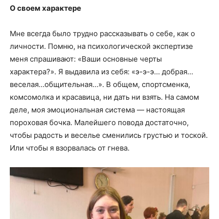
О своем характере
Мне всегда было трудно рассказывать о себе, как о
личности. Помню, на психологической экспертизе
меня спрашивают: «Ваши основные черты
характера?». Я выдавила из себя: «э-э-э… добрая…
веселая…общительная…». В общем, спортсменка,
комсомолка и красавица, ни дать ни взять. На самом
деле, моя эмоциональная система — настоящая
пороховая бочка. Малейшего повода достаточно,
чтобы радость и веселье сменились грустью и тоской.
Или чтобы я взорвалась от гнева.