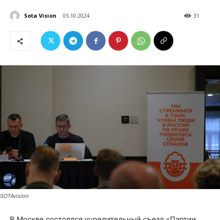
Sota Vision
05.10.2024
31
SOTAvision
В Москве состоялся учредительный съезд «Партии