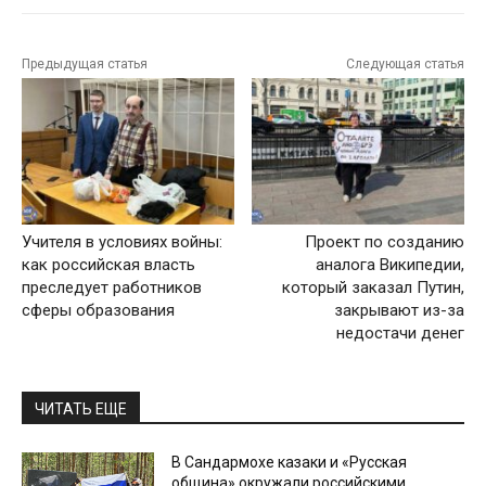
Предыдущая статья
Следующая статья
Учителя в условиях войны:
Проект по созданию
как российская власть
аналога Википедии,
преследует работников
который заказал Путин,
сферы образования
закрывают из-за
недостачи денег
ЧИТАТЬ ЕЩЕ
В Сандармохе казаки и «Русская
община» окружали российскими