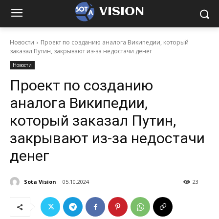
VISION
Новости
Проект по созданию аналога Википедии, который
заказал Путин, закрывают из-за недостачи денег
Новости
Проект по созданию
аналога Википедии,
который заказал Путин,
закрывают из-за недостачи
денег
Sota Vision
05.10.2024
23