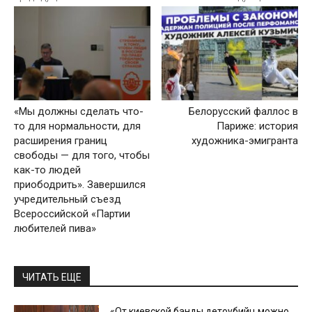
«Мы должны сделать что-
Белорусский фаллос в
то для нормальности, для
Париже: история
расширения границ
художника-эмигранта
свободы — для того, чтобы
как-то людей
приободрить». Завершился
учредительный съезд
Всероссийской «Партии
любителей пива»
ЧИТАТЬ ЕЩЕ
«От киевской банды детоубийц можно