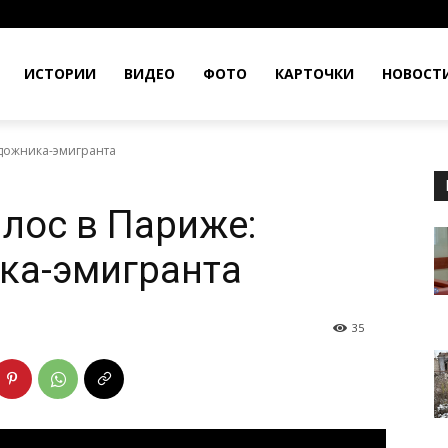
ИСТОРИИ
ВИДЕО
ФОТО
КАРТОЧКИ
НОВОСТ
удожника-эмигранта
лос в Париже:
ка-эмигранта
35