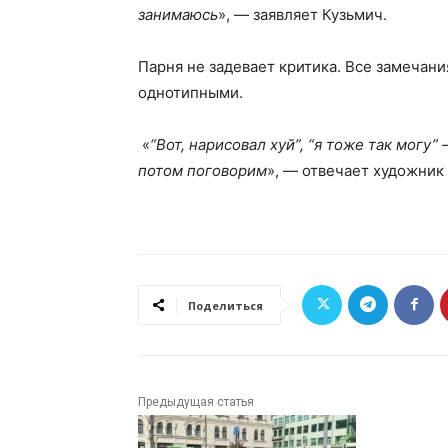
занимаюсь
», — заявляет Кузьмич.
Парня не задевает критика. Все замечани
однотипными.
«
“Вот, нарисовал хуй”, “я тоже так могу” 
потом поговорим
», — отвечает художник 
Поделиться
Предыдущая статья