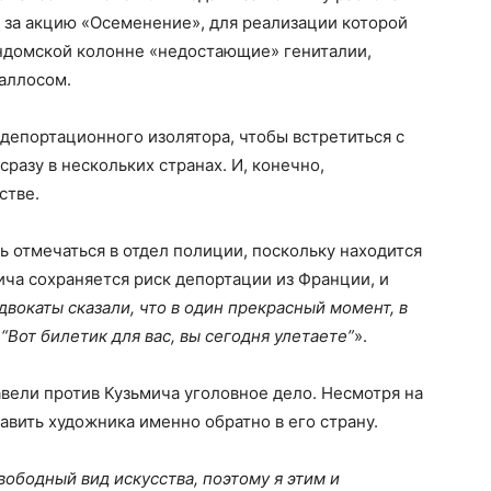
— за акцию «Осеменение», для реализации которой
ндомской колонне «недостающие» гениталии,
фаллосом.
депортационного изолятора, чтобы встретиться с
сразу в нескольких странах. И, конечно,
стве.
 отмечаться в отдел полиции, поскольку находится
ча сохраняется риск депортации из Франции, и
двокаты сказали, что в один прекрасный момент, в
 “Вот билетик для вас, вы сегодня улетаете”
».
авели против Кузьмича уголовное дело. Несмотря на
равить художника именно обратно в его страну.
ободный вид искусства, поэтому я этим и