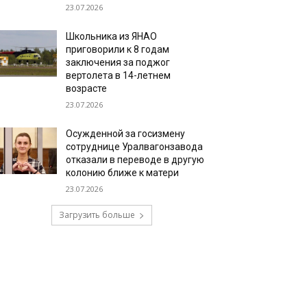
23.07.2026
Школьника из ЯНАО
приговорили к 8 годам
заключения за поджог
вертолета в 14-летнем
возрасте
23.07.2026
Осужденной за госизмену
сотруднице Уралвагонзавода
отказали в переводе в другую
колонию ближе к матери
23.07.2026
Загрузить больше