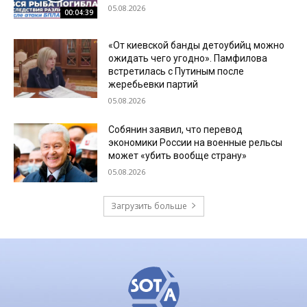
05.08.2026
00:04:39
«От киевской банды детоубийц можно
ожидать чего угодно». Памфилова
встретилась с Путиным после
жеребьевки партий
05.08.2026
Собянин заявил, что перевод
экономики России на военные рельсы
может «убить вообще страну»
05.08.2026
Загрузить больше