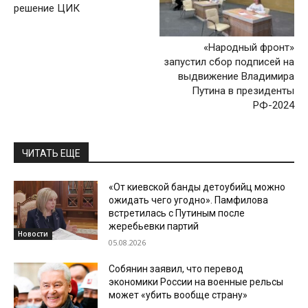
решение ЦИК
«Народный фронт»
запустил сбор подписей на
выдвижение Владимира
Путина в президенты
РФ-2024
ЧИТАТЬ ЕЩЕ
«От киевской банды детоубийц можно
ожидать чего угодно». Памфилова
встретилась с Путиным после
жеребьевки партий
Новости
05.08.2026
Собянин заявил, что перевод
экономики России на военные рельсы
может «убить вообще страну»