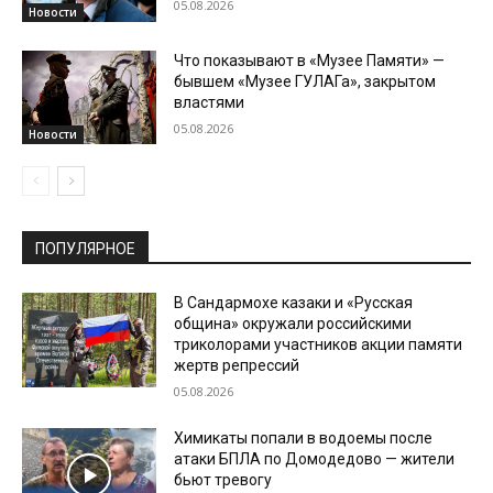
05.08.2026
Новости
Что показывают в «Музее Памяти» —
бывшем «Музее ГУЛАГа», закрытом
властями
05.08.2026
Новости
ПОПУЛЯРНОЕ
В Сандармохе казаки и «Русская
община» окружали российскими
триколорами участников акции памяти
жертв репрессий
05.08.2026
Химикаты попали в водоемы после
атаки БПЛА по Домодедово — жители
бьют тревогу