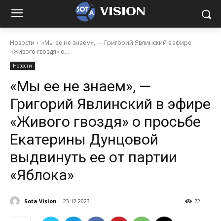
VISION
Новости
«Мы ее не знаем», — Григорий Явлинский в эфире
«Живого гвоздя» о...
Новости
«Мы ее не знаем», —
Григорий Явлинский в эфире
«Живого гвоздя» о просьбе
Екатерины Дунцовой
выдвинуть ее от партии
«Яблока»
Sota Vision
23.12.2023
72