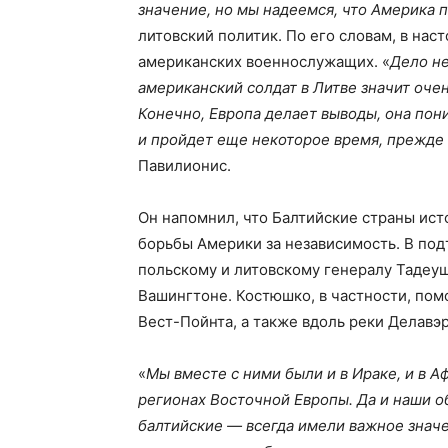
значение, но мы надеемся, что Америка
литовский политик. По его словам, в на
американских военнослужащих. «
Дело не
американский солдат в Литве значит очен
Конечно, Европа делает выводы, она пон
и пройдет еще некоторое время, прежде
Павилионис.
Он напомнил, что Балтийские страны ис
борьбы Америки за независимость. В под
польскому и литовскому генералу Тадеу
Вашингтоне. Костюшко, в частности, пом
Вест-Пойнта, а также вдоль реки Делавэр
«
Мы вместе с ними были и в Ираке, и в Афг
регионах Восточной Европы. Да и наши о
балтийские — всегда имели важное знач