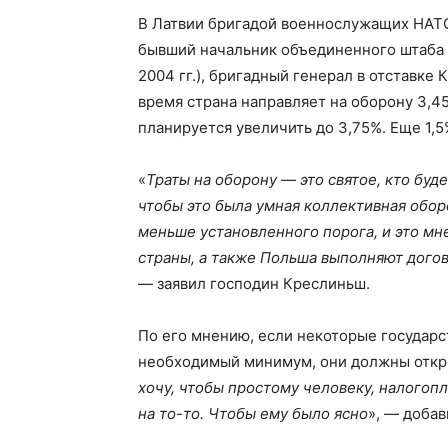
В Латвии бригадой военнослужащих НАТ
бывший начальник объединенного штаба
2004 гг.), бригадный генерал в отставке
время страна направляет на оборону 3,4
планируется увеличить до 3,75%. Еще 1,
«
Траты на оборону — это святое, кто буд
чтобы это была умная коллективная обор
меньше установленного порога, и это мн
страны, а также Польша выполняют догов
— заявил господин Креслиньш.
По его мнению, если некоторые государс
необходимый минимум, они должны открыт
хочу, чтобы простому человеку, налогопл
на то-то. Чтобы ему было ясно
», — добав