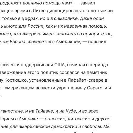
 продолжит военную помощь нам
», — заявил
стоящее время в Литве дислоцированы около тысячи
 только в цифрах, но и в символике. Даже один
ь много для России, как и их невоенная помощь.
имает, что Америка имеет множество приоритетов,
 чем Европа сравняется с Америкой
», — пояснил
торически поддерживали США, начиная с периода
тверждение этого политик сослался на памятник
шу Костюшко, установленный в Лафайет-сквере в
ог американцам возвести укрепления у Саратоги и
.
анистане, и на Тайване, и на Кубе, и во всех
бщины в Америке — польские, литовские и другие
ение для американской демократии и свободы. Мы