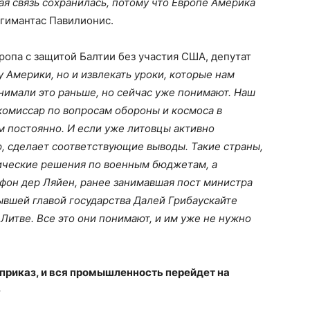
ая связь сохранилась, потому что Европе Америка
гимантас Павилионис.
вропа с защитой Балтии без участия США, депутат
 Америки, но и извлекать уроки, которые нам
нимали это раньше, но сейчас уже понимают. Наш
омиссар по вопросам обороны и космоса в
м постоянно. И если уже литовцы активно
ю, сделает соответствующие выводы. Такие страны,
рические решения по военным бюджетам, а
фон дер Ляйен, ранее занимавшая пост министра
ывшей главой государства Далей Грибаускайте
Литве. Все это они понимают, и им уже не нужно
приказ, и вся промышленность перейдет на
»