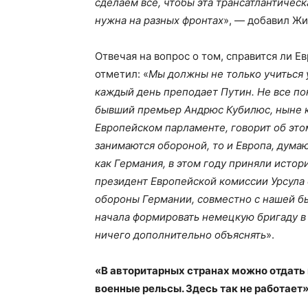
сделаем все, чтобы эта трансатлантическ
нужна на разных фронтах
», — добавил Жи
Отвечая на вопрос о том, справится ли Е
отметил: «
Мы должны не только учиться у
каждый день преподает Путин. Не все по
бывший премьер Андрюс Кубилюс, ныне к
Европейском парламенте, говорит об это
занимаются обороной, то и Европа, дума
как Германия, в этом году приняли исто
президент Европейской комиссии Урсула 
обороны Германии, совместно с нашей б
начала формировать немецкую бригаду в 
ничего дополнительно объяснять
».
«В авторитарных странах можно отдать 
военные рельсы. Здесь так не работает