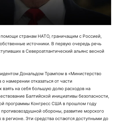
 помощи странам НАТО, граничащим с Россией,
 собственные источники. В первую очередь речь
вступивших в Североатлантический альянс весной
езидентом Дональдом Трампом в «Министерство
 о намерении отказаться от части
 взять на себя большую долю расходов на
ществование Балтийской инициативы безопасности,
этой программы Конгресс США в прошлом году
 противовоздушной обороны, развитие морского
 в регионе. Эти средства остаются доступными до