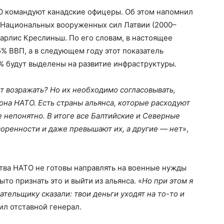
О командуют канадские офицеры. Об этом напомнил
 Национальных вооруженных сил Латвии (2000–
 Карлис Креслиньш. По его словам, в настоящее
5% ВВП, а в следующем году этот показатель
5% будут выделены на развитие инфраструктуры.
ет возражать? Но их необходимо согласовывать,
она НАТО. Есть страны альянса, которые расходуют
е непонятно. В итоге все Балтийские и Северные
оренности и даже превышают их, а другие — нет
»,
тва НАТО не готовы направлять на военные нужды
о признать это и выйти из альянса. «
Но при этом я
ательщику сказали: твои деньги уходят на то-то и
ил отставной генерал.