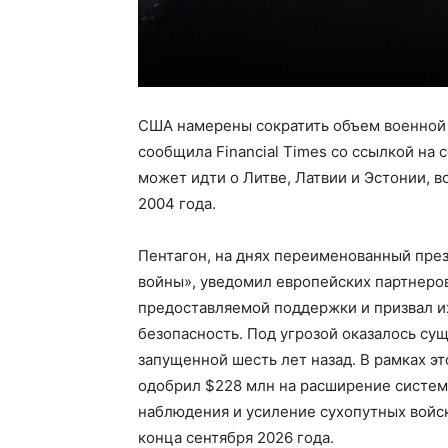
США намерены сократить объем военной
сообщила Financial Times со ссылкой на
может идти о Литве, Латвии и Эстонии, 
2004 года.
Пентагон, на днях переименованный пр
войны», уведомил европейских партнеров
предоставляемой поддержки и призвал их
безопасность. Под угрозой оказалось су
запущенной шесть лет назад. В рамках 
одобрил $228 млн на расширение систем
наблюдения и усиление сухопутных войск
конца сентября 2026 года.