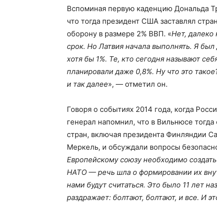
Вспоминая первую каденцию Дональда Т
что тогда президент США заставлял стра
оборону в размере 2% ВВП. «
Нет, далеко
срок. Но Латвия начала выполнять. Я был
хотя бы 1%. Те, кто сегодня называют се
планировали даже 0,8%. Ну что это такое
и так далее
», — отметил он.
Говоря о событиях 2014 года, когда Росс
генерал напомнил, что в Вильнюсе тогда
стран, включая президента Финляндии С
Меркель, и обсуждали вопросы безопасно
Европейскому союзу необходимо создать
НАТО — речь шла о формировании их внутр
нами будут считаться. Это было 11 лет на
раздражает: болтают, болтают, и все. И э