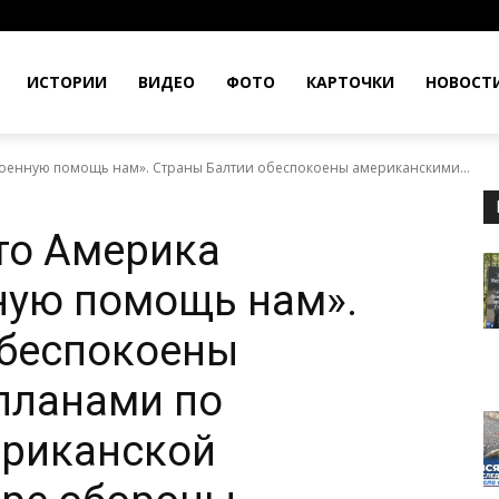
ИСТОРИИ
ВИДЕО
ФОТО
КАРТОЧКИ
НОВОСТ
военную помощь нам». Страны Балтии обеспокоены американскими...
то Америка
ную помощь нам».
обеспокоены
планами по
риканской