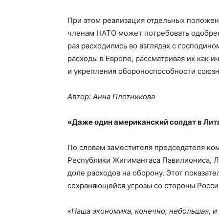
При этом реализация отдельных положе
членам НАТО может потребовать одобрен
раз расходились во взглядах с господи
расходы в Европе, рассматривая их как 
и укрепления обороноспособности союз
Автор: Анна Плотникова
«Даже один американский солдат в Лит
По словам заместителя председателя ко
Республики Жигимантаса Павилиониса, Л
доле расходов на оборону. Этот показате
сохраняющейся угрозы со стороны Росси
«
Наша экономика, конечно, небольшая, и