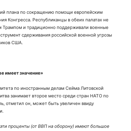
ний плана по сокращению помощи европейским
ия Конгресса. Республиканцы в обеих палатах не
ном Трампом и традиционно поддерживали военные
инструмент сдерживания российской военной угрозы
ников США.
ве имеет значение»
митета по иностранным делам Сейма Литовской
итва занимает второе место среди стран НАТО по
ль, отметил он, может быть увеличен ввиду
и.
 эти проценты (от ВВП на оборону) имеют большое