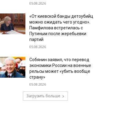
05.08.2026
«От киевской банды детоубийц
можно ожидать чего угодно».
Памфилова встретилась с
Путиным после жеребьевки
партий
05.08.2026
Собянин заявил, что перевод
экономики России на военные
рельсы может «убить вообще
страну»
05.08.2026
Загрузить больше