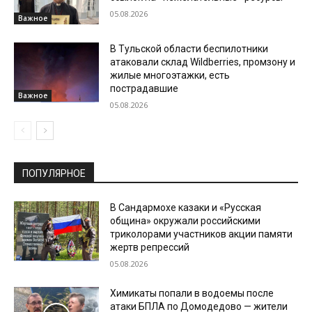
05.08.2026
Важное
В Тульской области беспилотники
атаковали склад Wildberries, промзону и
жилые многоэтажки, есть
пострадавшие
Важное
05.08.2026
ПОПУЛЯРНОЕ
В Сандармохе казаки и «Русская
община» окружали российскими
триколорами участников акции памяти
жертв репрессий
05.08.2026
Химикаты попали в водоемы после
атаки БПЛА по Домодедово — жители