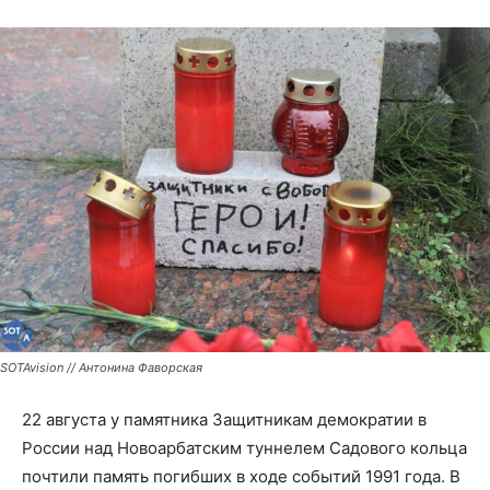
SOTAvision // Антонина Фаворская
22 августа у памятника Защитникам демократии в
России над Новоарбатским туннелем Садового кольца
почтили память погибших в ходе событий 1991 года. В