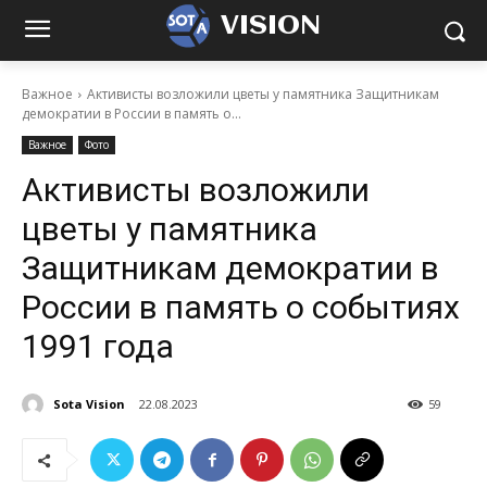
VISION
Важное
Активисты возложили цветы у памятника Защитникам
демократии в России в память о...
Важное
Фото
Активисты возложили
цветы у памятника
Защитникам демократии в
России в память о событиях
1991 года
Sota Vision
22.08.2023
59