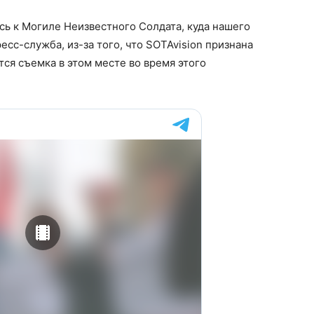
ь к Могиле Неизвестного Солдата, куда нашего
есс-служба, из-за того, что SOTAvision признана
ся съемка в этом месте во время этого