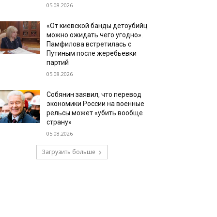
05.08.2026
«От киевской банды детоубийц
можно ожидать чего угодно».
Памфилова встретилась с
Путиным после жеребьевки
партий
05.08.2026
Собянин заявил, что перевод
экономики России на военные
рельсы может «убить вообще
страну»
05.08.2026
Загрузить больше