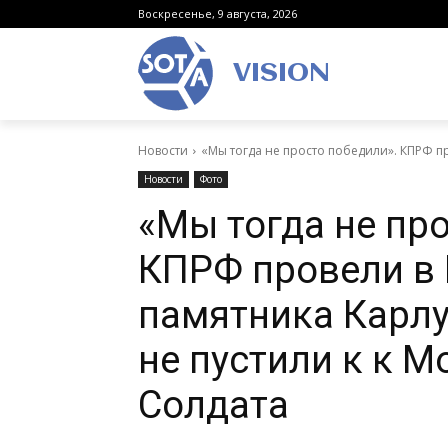
Воскресенье, 9 августа, 2026
VISION
Новости
«Мы тогда не просто победили». КПРФ пр
Новости
Фото
«Мы тогда не пр
КПРФ провели в 
памятника Карлу 
не пустили к к 
Солдата