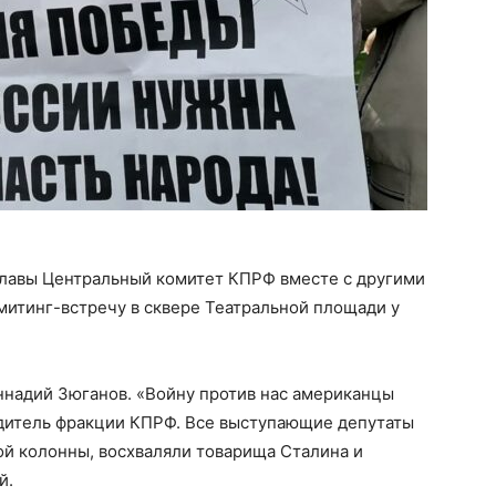
славы Центральный комитет КПРФ вместе с другими
митинг-встречу в сквере Театральной площади у
ннадий Зюганов. «Войну против нас американцы
одитель фракции КПРФ. Все выступающие депутаты
той колонны, восхваляли товарища Сталина и
й.