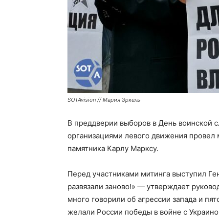
SOTAvision // Мария Эркель
В преддверии выборов в День воинской 
организациями левого движения провел 
памятника Карлу Марксу.
Перед участниками митинга выступил Ге
развязали заново!» — утверждает руков
много говорили об агрессии запада и пя
желали России победы в войне с Украино