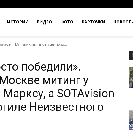
ИСТОРИИ
ВИДЕО
ФОТО
КАРТОЧКИ
НОВОСТ
овели в Москве митинг у памятника...
осто победили».
Москве митинг у
Марксу, а SOTAvision
Могиле Неизвестного