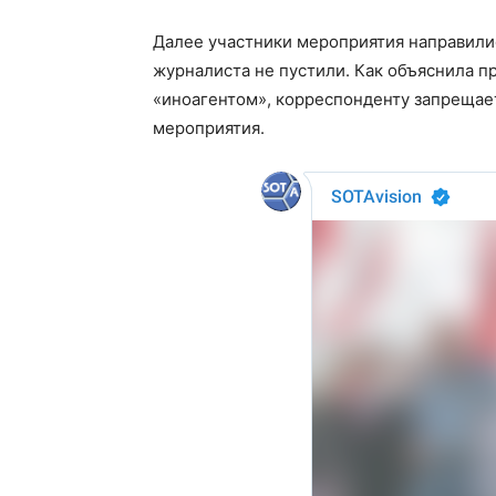
Далее участники мероприятия направилис
журналиста не пустили. Как объяснила пр
«иноагентом», корреспонденту запрещает
мероприятия.