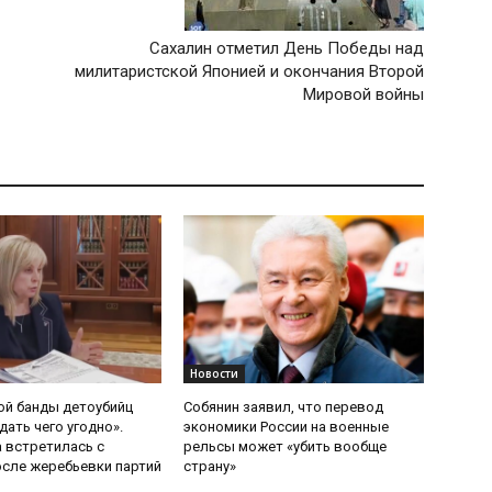
Сахалин отметил День Победы над
милитаристской Японией и окончания Второй
Мировой войны
Новости
ой банды детоубийц
Собянин заявил, что перевод
ать чего угодно».
экономики России на военные
 встретилась с
рельсы может «убить вообще
сле жеребьевки партий
страну»