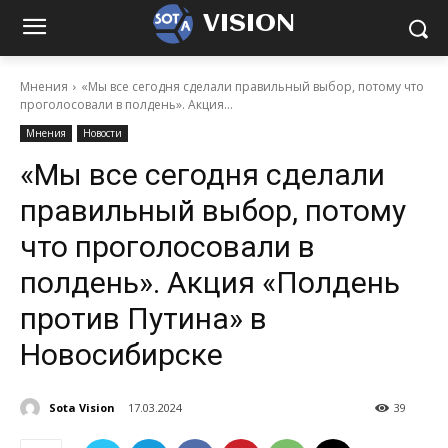
VISION
Мнения
«Мы все сегодня сделали правильный выбор, потому что
проголосовали в полдень». Акция...
Мнения
Новости
«Мы все сегодня сделали
правильный выбор, потому
что проголосовали в
полдень». Акция «Полдень
против Путина» в
Новосибирске
Sota Vision
17.03.2024
39