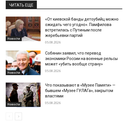
ЧИТАТЬ ЕЩЕ
«От киевской банды детоубийц можно
ожидать чего угодно». Памфилова
встретилась с Путиным после
жеребьевки партий
Новости
05.08.2026
Собянин заявил, что перевод
экономики России на военные рельсы
может «убить вообще страну»
05.08.2026
Новости
Что показывают в «Музее Памяти» —
бывшем «Музее ГУЛАГа», закрытом
властями
05.08.2026
Новости