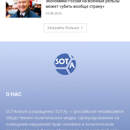
экономики России на военные рельсы
может «убить вообще страну»
05.08.2026
Загрузить больше
О НАС
SOTAvision (сокращенно SOTA) — российское независимое
общественно-политическое медиа, сфокусированное на
освещении нарушения прав человека и политическом