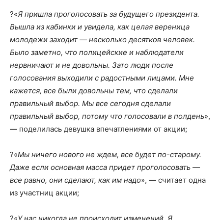
?«
Я пришла проголосовать за будущего президента.
Вышла из кабинки и увидела, как целая вереница
молодежи заходит — несколько десятков человек.
Было заметно, что полицейские и наблюдатели
нервничают и не довольны. Зато люди после
голосования выходили с радостными лицами. Мне
кажется, все были довольны тем, что сделали
правильный выбор. Мы все сегодня сделали
правильный выбор, потому что голосовали в полдень
»,
— поделилась девушка впечатлениями от акции;
?«
Мы ничего нового не ждем, все будет по-старому.
Даже если основная масса придет проголосовать —
все равно, они сделают, как им надо
», — считает одна
из участниц акции;
?«
У нас никогда не происходит изменений. Я