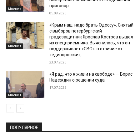
приговор
Мнения
05.08.2026
«Крым наш, надо брать Одессу». Снятый
с выборов петербургский
градозащитник Ярослав Костров вышел
из спецприемника. Выяснилось, что он
Мнения
поддерживает «СВО», в отличие от
«единоросски»,...
23.07.2026
«Я рад, что я жив и на свободе» — Борис
Надеждин о решении суда
17.07.2026
Мнения
ПОПУЛЯРНОЕ