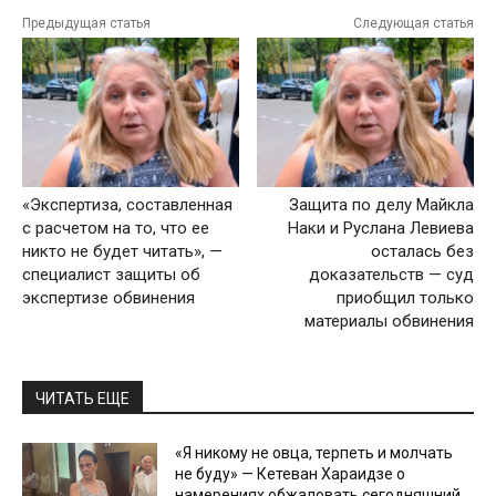
Предыдущая статья
Следующая статья
«Экспертиза, составленная
Защита по делу Майкла
с расчетом на то, что ее
Наки и Руслана Левиева
никто не будет читать», —
осталась без
специалист защиты об
доказательств — суд
экспертизе обвинения
приобщил только
материалы обвинения
ЧИТАТЬ ЕЩЕ
«Я никому не овца, терпеть и молчать
не буду» — Кетеван Хараидзе о
намерениях обжаловать сегодняшний