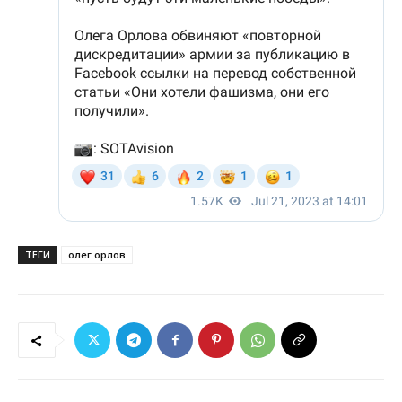
ТЕГИ
олег орлов