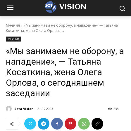
VISION
Мнения
«Мы занимаем не оборону, а нападение», — Татьяна
Косаткина, жена Олега Орлова,...
Мнения
«Мы занимаем не оборону, а
нападение», — Татьяна
Косаткина, жена Олега
Орлова, о сегодняшнем
заседании
Sota Vision
21.07.2023
238