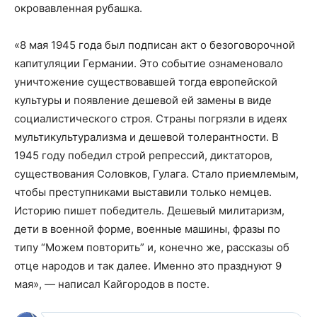
окровавленная рубашка.
«8 мая 1945 года был подписан акт о безоговорочной
капитуляции Германии. Это событие ознаменовало
уничтожение существовавшей тогда европейской
культуры и появление дешевой ей замены в виде
социалистического строя. Страны погрязли в идеях
мультикультурализма и дешевой толерантности. В
1945 году победил строй репрессий, диктаторов,
существования Соловков, Гулага. Стало приемлемым,
чтобы преступниками выставили только немцев.
Историю пишет победитель. Дешевый милитаризм,
дети в военной форме, военные машины, фразы по
типу “Можем повторить” и, конечно же, рассказы об
отце народов и так далее. Именно это празднуют 9
мая», — написал Кайгородов в посте.