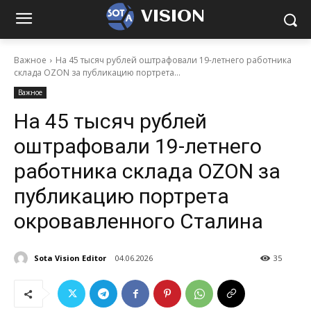
VISION
Важное
На 45 тысяч рублей оштрафовали 19-летнего работника
склада OZON за публикацию портрета...
Важное
На 45 тысяч рублей
оштрафовали 19-летнего
работника склада OZON за
публикацию портрета
окровавленного Сталина
Sota Vision Editor
04.06.2026
35