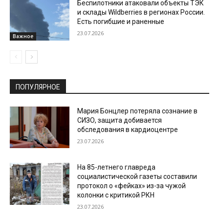
Беспилотники атаковали объекты ТЭК
и склады Wildberries в регионах России.
Есть погибшие и раненные
23.07.2026
Важное
ПОПУЛЯРНОЕ
Мария Бонцлер потеряла сознание в
СИЗО, защита добивается
обследования в кардиоцентре
23.07.2026
На 85-летнего главреда
социалистической газеты составили
протокол о «фейках» из-за чужой
колонки с критикой РКН
23.07.2026