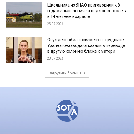
Школьника из ЯНАО приговорили к 8
годам заключения за поджог вертолета
в 14-летнем возрасте
23.07.2026
Осужденной за госизмену сотруднице
Уралвагонзавода отказали в переводе
в другую колонию ближе к матери
23.07.2026
Загрузить больше